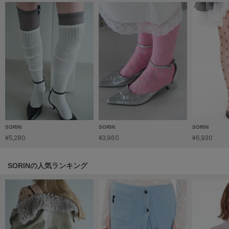
HUNTER
ハンター
HOKA ONEONE
ホカ オネオネ
KEEN
キーン
LAATO
SORIN
SORIN
SORIN
ラート
¥5,280
¥3,960
¥6,930
le
ル
SORINの人気ランキング
le coq sportif
ルコックスポルティフ
LeSportsac
レスポートサック