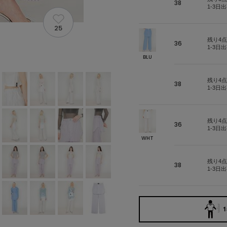
38
1-3日
25
残り4点
36
1-3日
BLU
残り4点
38
1-3日
残り4点
36
1-3日
WHT
残り4点
38
1-3日
1