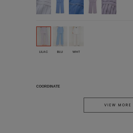
LILAC
BLU
WHT
COORDINATE
VIEW MORE