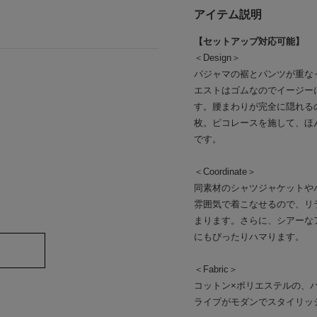
アイテム説明
【セットアップ対応可能】
＜Design＞
パジャマの裾とパンツが重な
エストはゴムなのでイージー
す。腰まわりが完全に隠れる
枚。ピコレースを施して、ほん
です。
＜Coordinate＞
同素材のシャツジャケットや
雰囲気で着こなせるので、リ
まります。さらに、シアーな
にもぴったりハマります。
＜Fabric＞
コットン×ポリエステルの、
ライプがモダンでスタイリッ