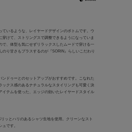
っているような、レイヤードデザインのボトムです。ウ
に穿けて、ストリングスで調整できるようになっていま
ので、体型も気にせずリラックスしたムードで穿ける一
のり甘さもプラスするのが『SORIN』らしいこだわり
バンドゥーとのセットアップがおすすめです。こなれた
ラックス感のあるナチュラルなスタイリングも可愛く決
アイテムを使った、エッジの効いたレイヤードスタイル
パリッとハリのあるシャツ生地を使用。クリーンなスト
シュです。