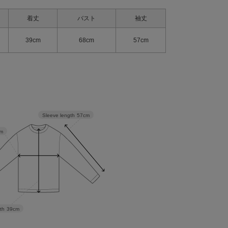
着丈
バスト
袖丈
39cm
68cm
57cm
Sleeve length
57cm
m
th
39cm