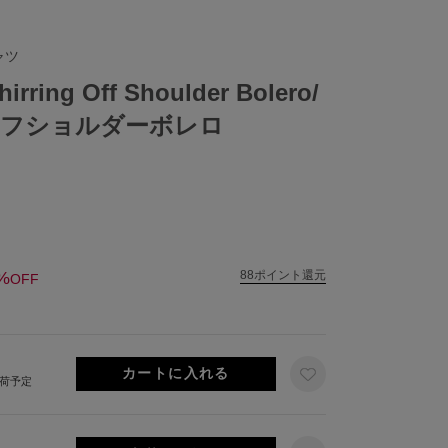
ャツ
ing Off Shoulder Bolero/
オフショルダーボレロ
%
88ポイント還元
OFF
出荷予定