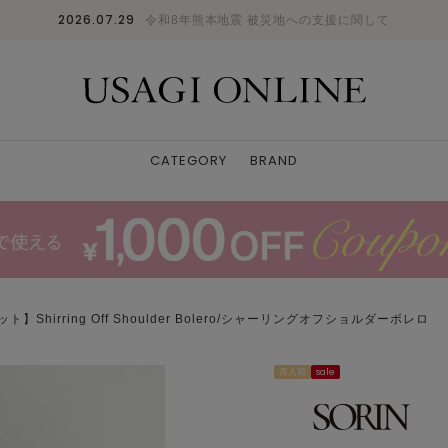
2026.07.29
令和8年熊本地震 被災地への支援に関して
CATEGORY
BRAND
ト】Shirring Off Shoulder Bolero/シャーリングオフショルダーボレロ
再入荷
sale