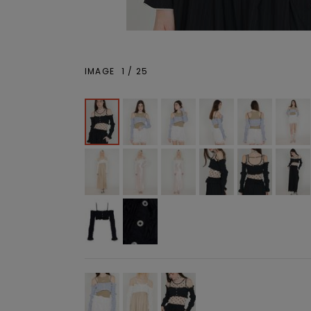
IMAGE
1
/
25