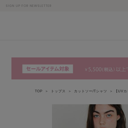
SIGN UP FOR NEWSLETTER
TOP
＞
トップス
＞
カットソー/Tシャツ
＞ 【UVカッ