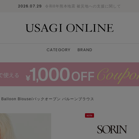
2026.07.29
令和8年熊本地震 被災地への支援に関して
CATEGORY
BRAND
en Balloon Blouse/バックオープン バルーンブラウス
sale