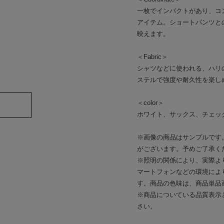
一枚でインパクトがあり、コ
アイテム。ショートパンツと
映えます。
＜Fabric＞
シャツなどに使われる、ハリ
ステルで強度や耐久性を楽し
＜color＞
ホワイト、サックス、チェッ
※画像の商品はサンプルです
がございます。予めご了承く
※照明の関係により、実際よ
マートフォンなどの環境によ
す。商品の色味は、商品単品
※商品についている品質表示
さい。