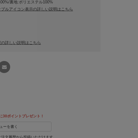
100%/裏地:ポリエステル100%
ナブルアイコン表示の詳しい説明はこちら
記の詳しい説明はこちら
友達に
教える
に30ポイントプレゼント！
ューを書く
ご注文履歴から投稿いただけます