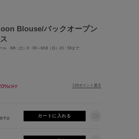
alloon Blouse/バックオープン
ウス
ル 8/8（土）0：00～8/16（日）23：59まで
20%
130ポイント還元
OFF
出荷予定