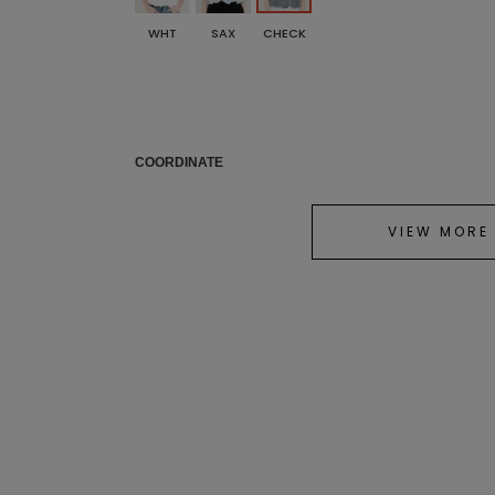
WHT
SAX
CHECK
COORDINATE
VIEW MORE