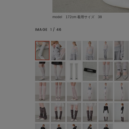
model 172cm 着用サイズ 38
IMAGE
1
/
46