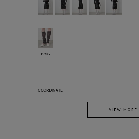
DGRY
COORDINATE
VIEW MORE