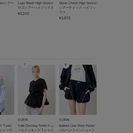
ocks/シアー
Logo Sheer High Socks/
Sheer Check High Socks/
ロゴシアーハイソックス
シアーチェック ハイソッ
クス
¥2,200
¥2,970
SORIN
SORIN
rt Tunic/
Tulle Docking Tshirt/チュ
Balloon Line Short Pants/
シャツチ
ールドッキング Tシャツ
バルーンラインショート