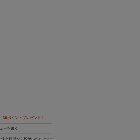
に30ポイントプレゼント！
ューを書く
ご注文履歴から投稿いただけます