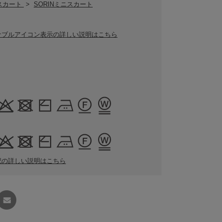
Nスカート
>
SORINミニスカート
ナブルアイコン表示の詳しい説明はこちら
記の詳しい説明はこちら
友達に
教える