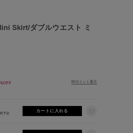
t Mini Skirt/ダブルウエスト ミ
%
80ポイント還元
OFF
出荷予定