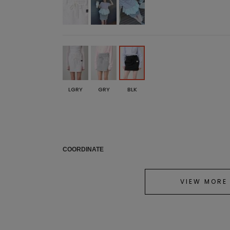
LGRY
GRY
BLK
COORDINATE
VIEW MORE