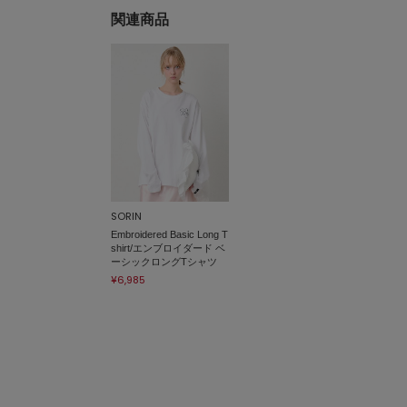
関連商品
SORIN
Embroidered Basic Long T
shirt/エンブロイダード ベ
ーシックロングTシャツ
¥6,985