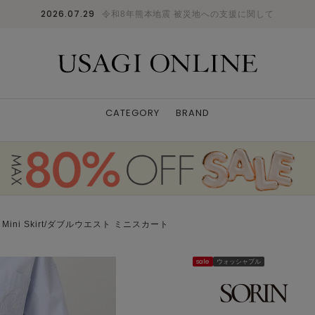
2026.07.29
令和8年熊本地震 被災地への支援に関して
CATEGORY
BRAND
st Mini Skirt/ダブルウエスト ミニスカート
sale
ウォッシャブル
model 172cm 着用サイズ 38