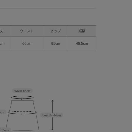
丈
ウエスト
ヒップ
裾幅
cm
66cm
95cm
48.5cm
Waist
66cm
5cm
Length
44cm
48.5cm