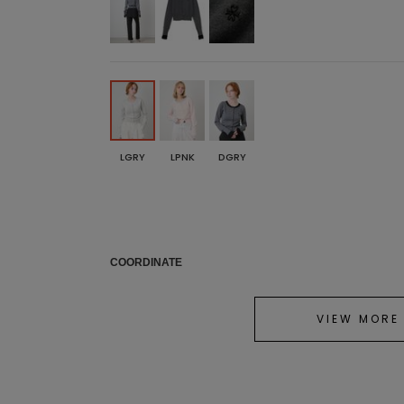
LGRY
LPNK
DGRY
COORDINATE
VIEW MORE