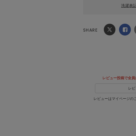
洗濯表
SHARE
Xでシ
facebook
ェア
でシェ
ア
レビュー投稿で全員
レビ
レビューはマイページの