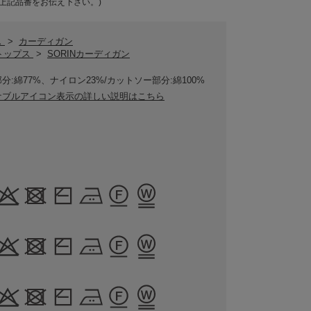
上記品番をお伝え下さい。)
ス
>
カーディガン
Nトップス
>
SORINカーディガン
分:綿77%、ナイロン23%/カットソー部分:綿100%
ナブルアイコン表示の詳しい説明はこちら