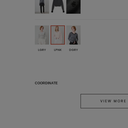
LGRY
LPNK
DGRY
COORDINATE
VIEW MORE