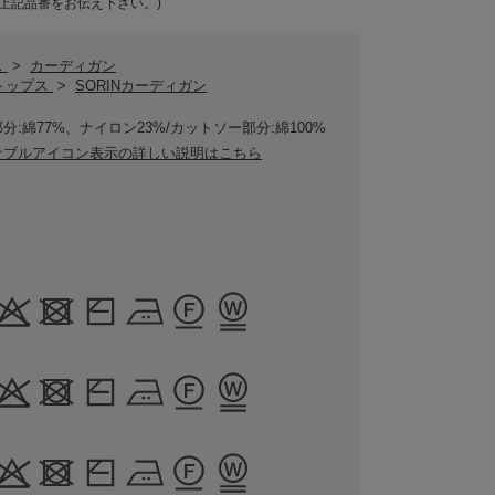
上記品番をお伝え下さい。)
ス
>
カーディガン
Nトップス
>
SORINカーディガン
分:綿77%、ナイロン23%/カットソー部分:綿100%
ナブルアイコン表示の詳しい説明はこちら