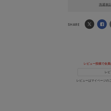
洗濯表
SHARE
Xでシ
facebook
ェア
でシェ
ア
レビュー投稿で全員
レビ
レビューはマイページの