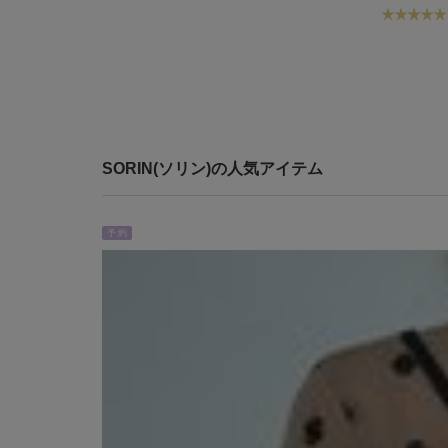
SORIN(ソリン)の人気アイテム
予 約