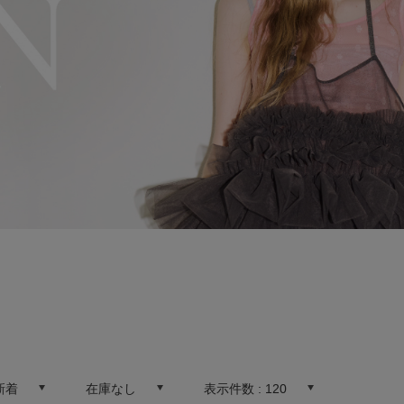
新着
在庫なし
表示件数 :
120