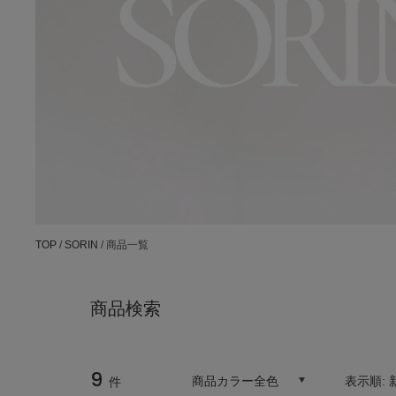
TOP
/
SORIN
/ 商品一覧
商品検索
9
商品カラー全色
表示順:
件