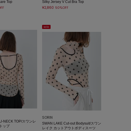
Bare Top
Silky Jersey V Cut Bra Top
¥2,860
FF
50%OFF
sale
SORIN
 U-NECK TOP/スワンレ
SWAN LAKE Cut-out Bodysuit/スワン
クトップ
レイク カットアウトボディスーツ