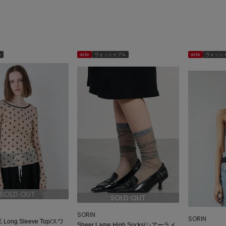
ル
sale
ウォッシャブル
sale
ウォッシ
SOLD OUT
SOLD OUT
SORIN
SORIN
 Long Sleeve Top/スワ
Sheer Lame High Socks/シアーラメ