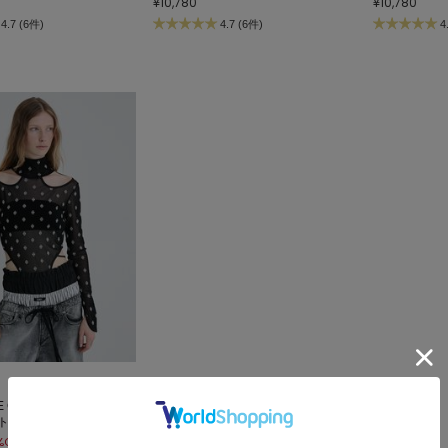
¥10,780
¥10,780
4.7 (6件)
4.7 (6件)
4
 Cut-out Bodysuit/スワン
ットアウトボディスーツ
%OFF