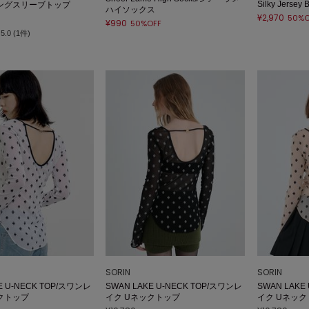
Silky Jersey 
ングスリーブトップ
ハイソックス
¥2,970
50%O
¥990
50%OFF
5.0 (1件)
SORIN
SORIN
E U-NECK TOP/スワンレ
SWAN LAKE U-NECK TOP/スワンレ
SWAN LAKE
クトップ
イク Uネックトップ
イク Uネッ