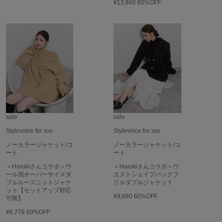
EIMY ISTOIRE
¥13,860
60%OFF
エイミー イストワール
emmi
エミ
emmi atelier
エミ アトリエ
emmi yoga
エミヨガ
ETRÉ TOKYO
sale
sale
エトレトウキョウ
Stylevoice for xxx
Stylevoice for xxx
ey
ノーカラージャケット/コ
ノーカラージャケット/コ
アイ
ート
ート
＜Harukiさんコラボ＞ウ
＜Harukiさんコラボ＞ウ
ール混オーバーサイズダ
エストシェイプバックフ
ブルルーズニットジャケ
リルダブルジャケット
FILA
ット【セットアップ対応
フィラ
¥9,680
60%OFF
可能】
¥6,776
60%OFF
FRAY I.D