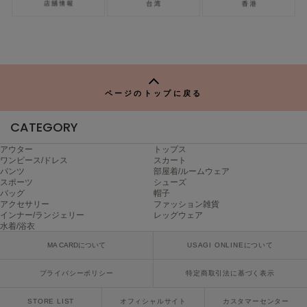
ページのトップに戻る
CATEGORY
アウター
トップス
ワンピース/ドレス
スカート
パンツ
部屋着/ルームウェア
スポーツ
シューズ
バッグ
帽子
アクセサリー
ファッション雑貨
インナー/ランジェリー
レッグウェア
水着/浴衣
MA CARDについて
USAGI ONLINEについて
プライバシーポリシー
特定商取引法に基づく表示
STORE LIST
オフィシャルサイト
カスタマーセンター