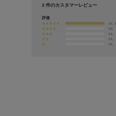
2 件のカスタマーレビュー
評価
2人
0人
0人
0人
0人