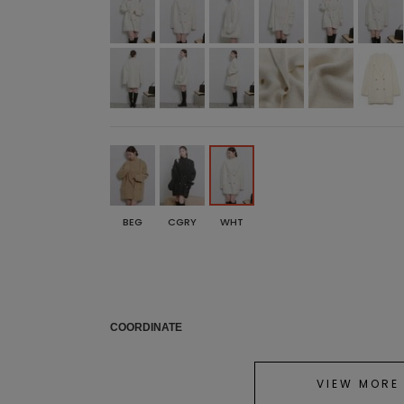
BEG
CGRY
WHT
COORDINATE
VIEW MORE