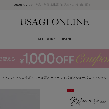
2026.07.29
令和8年熊本地震 被災地への支援に関して
CATEGORY
BRAND
＞ ＜Harukiさんコラボ＞ウール混オーバーサイズダブルルーズニットジャ
sale