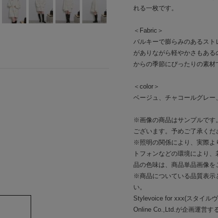
れる一枚です。
＜Fabric＞
バルキーで膨らみのあるスト
がありながら軽やかさもある
からの季節にぴったりの素材
＜color＞
ベージュ、チャコールグレー
※画像の商品はサンプルです
ございます。予めご了承くだ
※照明の関係により、実際よ
トフォンなどの環境により、
品の色味は、商品単品画像を
※商品についている品質表示
い。
Stylevoice for xxx(
Online Co.,Ltd.が企画