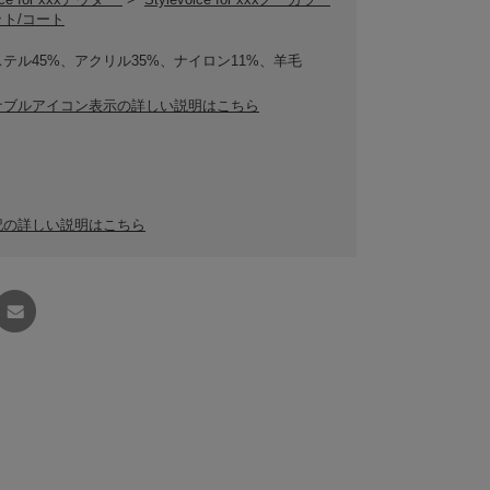
ト/コート
テル45%、アクリル35%、ナイロン11%、羊毛
ナブルアイコン表示の詳しい説明はこちら
記の詳しい説明はこちら
友達に
教える