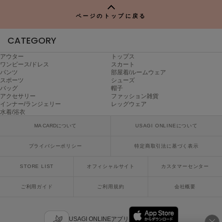
P
ページのトップに戻る
SUICOKE
スイコック
CATEGORY
SUPERGA
スペルガ
アウター
トップス
ワンピース/ドレス
スカート
パンツ
部屋着/ルームウェア
swanë
スポーツ
シューズ
スワネ
バッグ
帽子
アクセサリー
ファッション雑貨
インナー/ランジェリー
レッグウェア
水着/浴衣
TAW&TOE
MA CARDについて
USAGI ONLINEについて
トーアンドトー
プライバシーポリシー
特定商取引法に基づく表示
TEVA
テバ
STORE LIST
オフィシャルサイト
カスタマーセンター
The Barnnet
ザバーネット
ご利用ガイド
ご利用規約
会社概要
THE NORTH FACE
ザ・ノース・フェイス
USAGI ONLINEアプリ