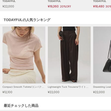
TODAYFUL
TODAYFUL
TODAYFUL
¥22,000
¥19,360
¥18,480
20%OFF
30
LILY BROWN
リリーブラウン
TODAYFULの人気ランキング
LILY BROWN Lingerie
リリーブラウンランジェリー
LITTLE UNION TOKYO
リトルユニオン トウキョウ
made of Organics
メイドオブオーガニクス
MICHU COQUETTE
ミチュ コケット
MIESROHE
Compact Smooth T-shirts/コンパクトスムースTシャツ
Lightweight Tuck Trousers/ライトウエイトタックトラウザーズ
ミースロエ
¥12,100
¥22,000
¥22,000
miies miim
ミーエスミーム
関連記事
最近チェックした商品