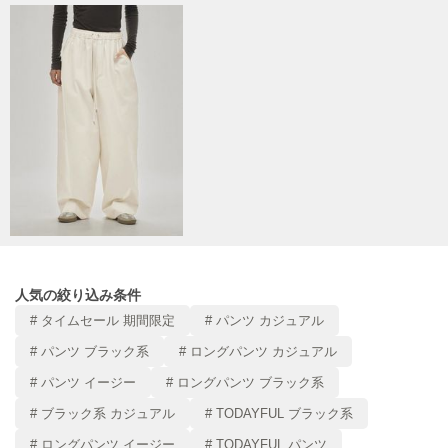
Mila Owen
ミラオーウェン
MOIGE
モワージュ
MUCHA
ミュシャ
NEW Balance
ニューバランス
nezu
ネズ
人気の絞り込み条件
# タイムセール 期間限定
# パンツ カジュアル
NIKE
ナイキ
# パンツ ブラック系
# ロングパンツ カジュアル
# パンツ イージー
# ロングパンツ ブラック系
NOWNS
ナウンス
# ブラック系 カジュアル
# TODAYFUL ブラック系
null.
# ロングパンツ イージー
# TODAYFUL パンツ