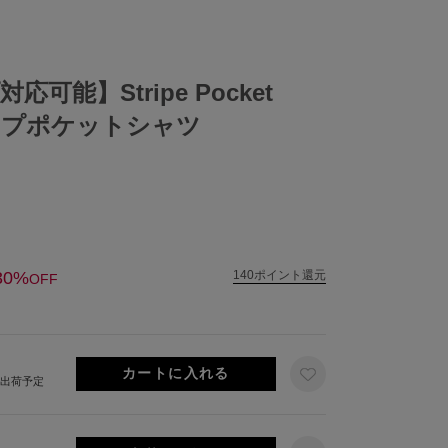
可能】Stripe Pocket
トライプポケットシャツ
30%
140ポイント還元
OFF
旬出荷予定