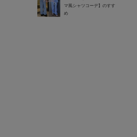
マ風シャツコーデ】のすす
¥22,000
¥3,960
め