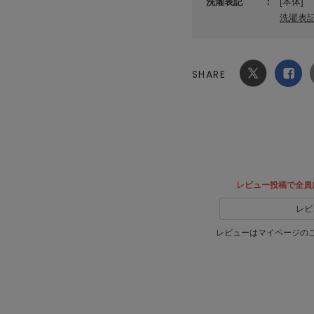
洗濯表記
[本体]
洗濯表
SHARE
Xでシ
facebook
ェア
でシェ
ア
レビュー投稿で全員
レビ
レビューはマイページの