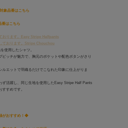
約対象品番はこちら
象品番はこちら
。Easy Stripe Halfpants
ります。Stripe Chouchou
地を使用したシャツ。
プピッチが魅力で、胸元のポケットや配色ボタンがさり
シルエットで羽織るだけでこなれた印象に仕上がりま
し、同じ生地を使用したEasy Stripe Half Pants
おすすめです。
録がおすすめ！◆