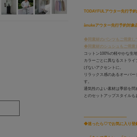
TODAYFULアウター先行予
ànukeアウター先行予約対
◆同素材のパンツもご用意しております
◆同素材のシュシュもご用意してお
コットン100%の軽やかな生
カラーごとに異なるストライ
げないアクセントに。
リラックス感のあるオーバー
す。
通気性のよい素材は季節を問わず活躍
とのセットアップスタイルも
-----------------------------------
◆迷ったら♡でお気に入り登