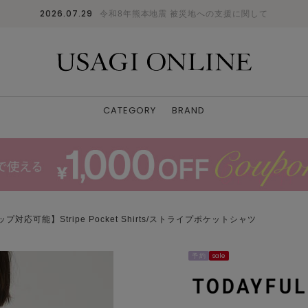
2026.07.29
令和8年熊本地震 被災地への支援に関して
CATEGORY
BRAND
対応可能】Stripe Pocket Shirts/ストライプポケットシャツ
予 約
sale
I/BLU
F
: ✕