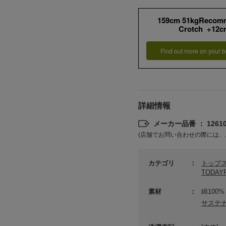
159cm 51kgRecom
Crotch +12c
Find out more on your b
詳細情報
メーカー品番 ： 12610
(店舗でお問い合わせの際には、
カテゴリ
トップ
TODA
素材
綿100%
サステ