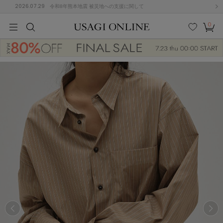
2026.07.29
令和8年熊本地震 被災地への支援に関して
0
MEN
MEN
KIDS
KIDS
BABY
BABY
BEAUTY
BEAUTY
LIFE STYLE
LIFE STYLE
検索
お気
カー
に入
ト
り
(674)
(2888)
B
C
D
E
F
G
I
J
K
L
M
N
ス/ドレス (1134)
P
Q
R
S
T
U
(543)
その
W
X
Y
Z
他
847)
ルームウェア (534)
ACYM
アシーム
(121)