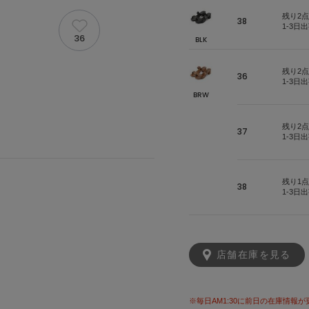
残り2点
38
1-3日
36
BLK
残り2点
36
1-3日
BRW
残り2点
37
1-3日
残り1点
38
1-3日
店舗在庫を見る
※毎日AM1:30に前日の在庫情報