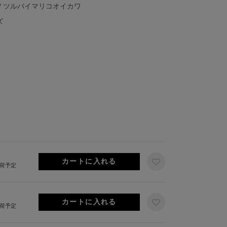
/ ツルバイマリコオイカワ
ズ
出荷予定
出荷予定