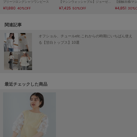
プリーツロングシャツワンピース
【マシンウォッシャブル】ジョーゼットタックワイドパンツ
¥11,880
¥7,425
¥4,851
40%OFF
50%OFF
30%
SUICOKE
スイコック
関連記事
SUPERGA
スペルガ
オフショル、チュールetc.これからの時期にいちばん使え
る【甘白トップス】10選
swanë
スワネ
TAW&TOE
トーアンドトー
最近チェックした商品
TEVA
テバ
The Barnnet
ザバーネット
THE NORTH FACE
ザ・ノース・フェイス