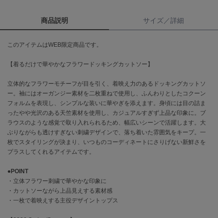
商品説明
サイズ／詳細
célon
セロン
このアイテムはWEB限定商品です。
Clarks Premium
クラークス
【着るだけで華やかなフラワードッキングカットソー】
CODE A
コードエー
立体的なフラワーモチーフが目を引く、着映え力のあるドッキングカットソ
ー。袖にはオーガンジー素材を二枚重ねで使用し、ふんわりとしたコクーン
フォルムを表現し、シンプルな装いに華やぎを添えます。身頃には目の詰ま
COLE HAAN
コール ハーン
ったやや光沢のある天竺素材を使用し、カジュアルすぎず上品な印象に。ブ
ラウスのような感覚で取り入れられるため、幅広いシーンで活躍します。大
CONVERSE
ぶりながらも透けすぎない刺繍デザインで、落ち着いた雰囲気をキープ。一
コンバース
枚でスタイリングが決まり、いつものコーディネートにさりげない新鮮さを
プラスしてくれるアイテムです。
●
POINT
DANSKIN
・立体フラワー刺繍で華やかな印象に
ダンスキン
・カットソーながら上品見えする素材感
・一枚で着映えする主役デザイントップス