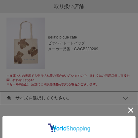
取り扱い店舗
gelato pique cafe
ピケベアトートバッグ
メーカー品番：
GWGB239209
※在庫ありの表示でも売り切れ等の場合がございますので、詳しくはご利用店舗に直接お
問い合わせください。
※セール商品は、店舗により販売価格が異なる場合がございます。
アイテムページに戻る