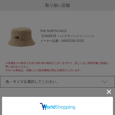
取り扱い店舗
THE NORTH FACE
【UNISEX】ハイクサンシャインハット
メーカー品番：
NN02536-25SS
※在庫ありの表示でも売り切れ等の場合がございますので、詳しくはご利用店舗に直接お
問い合わせください。
※セール商品は、店舗により販売価格が異なる場合がございます。
アイテムページに戻る