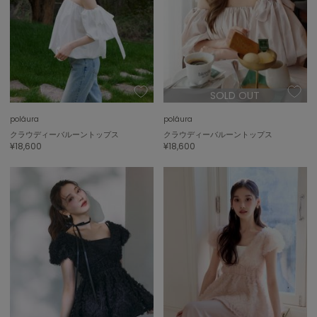
SOLD OUT
poláura
poláura
クラウディーバルーントップス
クラウディーバルーントップス
¥18,600
¥18,600