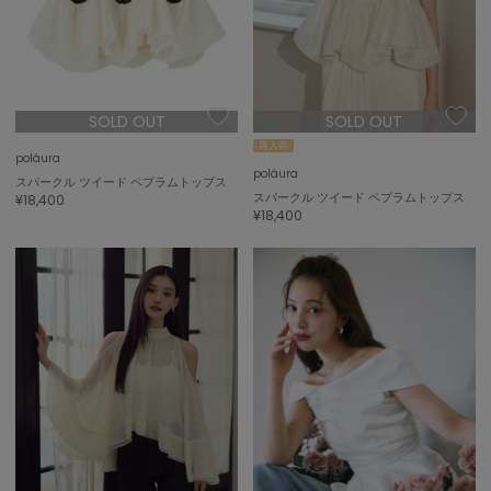
SOLD OUT
SOLD OUT
再入荷
poláura
poláura
スパークル ツイード ペプラムトップス
¥18,400
スパークル ツイード ペプラムトップス
¥18,400