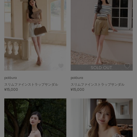
SOLD OUT
poláura
poláura
スリムファインストラップサンダル
スリムファインストラップサンダル
¥15,000
¥15,000