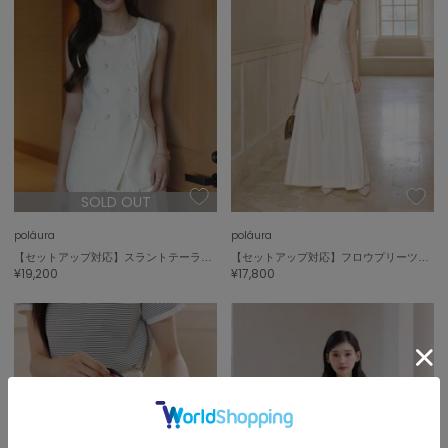
SOLD OUT
poláura
poláura
【セットアップ対応】スラントテーラードジレ
【セットアップ対応】フロウプリーツワイドパンツ
¥19,200
¥17,800