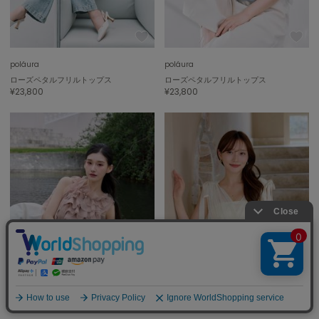
poláura
poláura
ローズペタルフリルトップス
ローズペタルフリルトップス
¥23,800
¥23,800