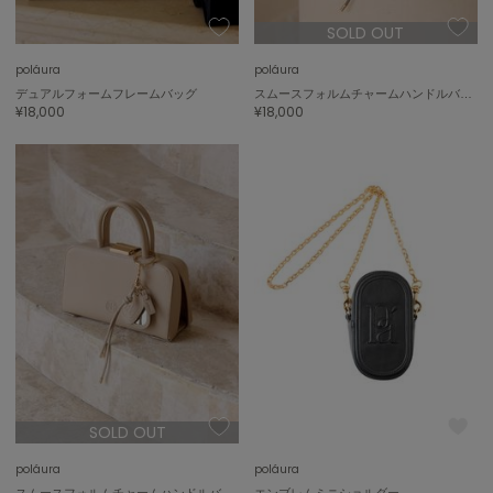
SOLD OUT
poláura
poláura
デュアルフォームフレームバッグ
スムースフォルムチャームハンドルバッグ
¥18,000
¥18,000
SOLD OUT
poláura
poláura
スムースフォルムチャームハンドルバッグ
エンブレムミニショルダー