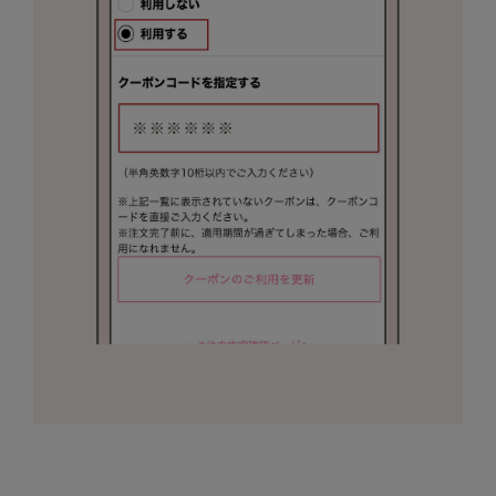
TODAYFUL
トゥデイフル
TSURU by Mariko Oikawa
ツルバイマリコオイカワ
UGG
アグ
UNDERSON UNDERSON
アンダーソン アンダーソン
un/neu
アンノイ
URBAN RESEARCH ROSSO
アーバンリサーチ ロッソ
USAGI Books
ウサギブックス