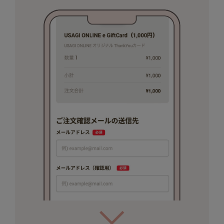
LILY BROWN
リリーブラウン
LILY BROWN Lingerie
リリーブラウンランジェリー
LITTLE UNION TOKYO
リトルユニオン トウキョウ
made of Organics
メイドオブオーガニクス
MICHU COQUETTE
ミチュ コケット
MIESROHE
ミースロエ
miies miim
ミーエスミーム