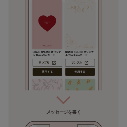
フレイアイディー
FURFUR
ファーファー
gelato pique
ジェラート ピケ
GELATO PIQUE CAT&DOG
ジェラート ピケ キャットアンドドッグ
gelato pique Sleep
ジェラート ピケ スリープ
GRAMICCI
グラミチ
メッセージを書く
Henon.
へノン