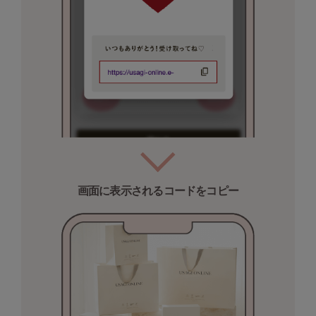
Sneakers by emmi
スニーカーズ バイ エミ
Snow Peak
スノーピーク
SNIDEL
スナイデル
SNIDEL HOME
スナイデル ホーム
SOFER
画面に表示されるコードをコピー
ソフェル
SOMEWHERE BUTTER.
サムウェアバター
SORIN
ソリン
Stylevoice for xxx
スタイルヴォイスフォー