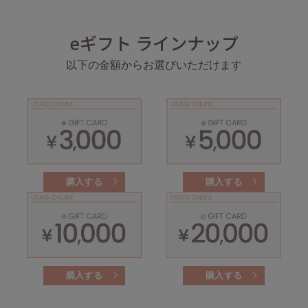
célon
eギフト ラインナップ
セロン
以下の金額からお選びいただけます
Clarks Premium
クラークス
CODE A
コードエー
COLE HAAN
コール ハーン
購入する
購入する
CONVERSE
コンバース
DANSKIN
ダンスキン
購入する
購入する