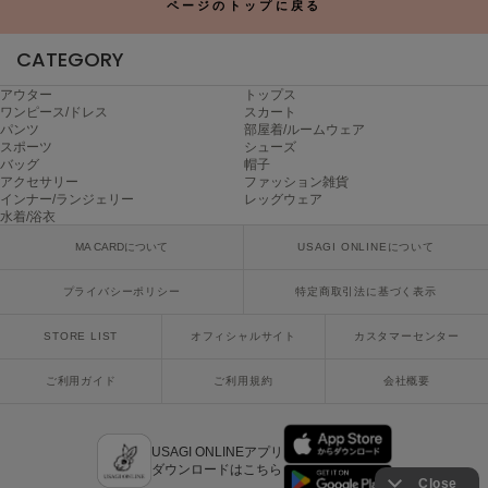
ページのトップに戻る
CATEGORY
アウター
トップス
ワンピース/ドレス
スカート
パンツ
部屋着/ルームウェア
スポーツ
シューズ
バッグ
帽子
アクセサリー
ファッション雑貨
インナー/ランジェリー
レッグウェア
水着/浴衣
MA CARDについて
USAGI ONLINEについて
プライバシーポリシー
特定商取引法に基づく表示
STORE LIST
オフィシャルサイト
カスタマーセンター
ご利用ガイド
ご利用規約
会社概要
USAGI ONLINEアプリ
ダウンロードはこちら