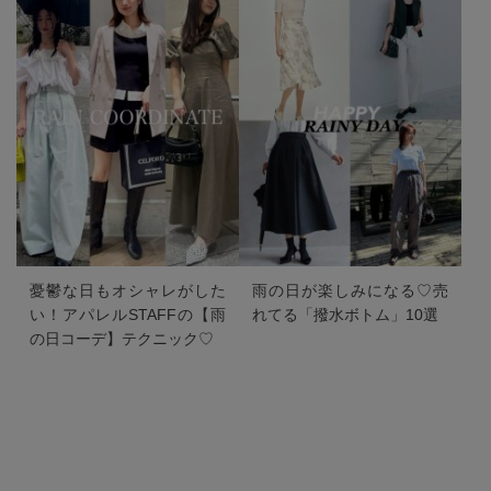
憂鬱な日もオシャレがした
雨の日が楽しみになる♡売
い！アパレルSTAFFの【雨
れてる「撥水ボトム」10選
の日コーデ】テクニック♡