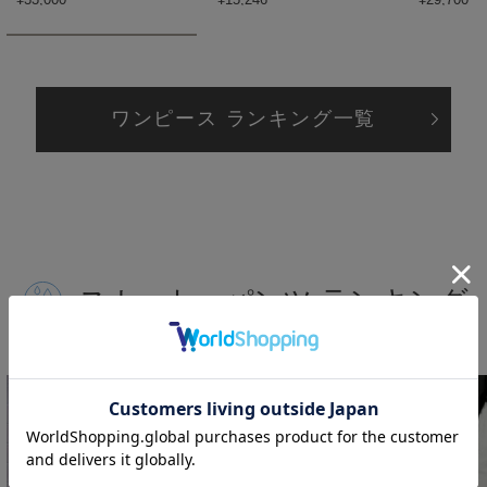
ヌル
On
オン
ワンピース ランキング一覧
Onitsuka Tiger
オニツカ タイガー
ORGUE
オルグ
ORR
スカート・パンツ ランキング
オル
PATRICK
パトリック
Philly chocolate
フィリーチョコレート