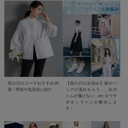
雨の日のコーデおすすめ30
【雨の日のお悩み】裾やバ
選！季節や気温別に紹介
ッグが濡れちゃう…、白ボ
トムが履けない…etc.をウサ
ギオンラインが解決しま
す！