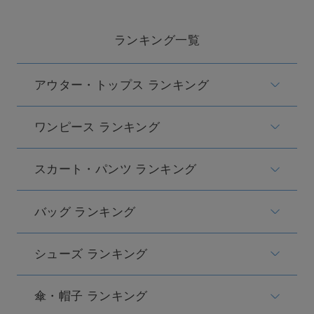
célon
セロン
ランキング一覧
Clarks Premium
クラークス
アウター・トップス ランキング
CODE A
コードエー
ワンピース ランキング
COLE HAAN
コール ハーン
スカート・パンツ ランキング
CONVERSE
コンバース
バッグ ランキング
シューズ ランキング
DANSKIN
ダンスキン
傘・帽子 ランキング