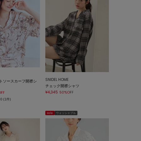
SNIDEL HOME
トソースカーフ開襟シ
チェック開襟シャツ
¥4,345
50%OFF
FF
.0 (1件)
sale
ウォッシャブル