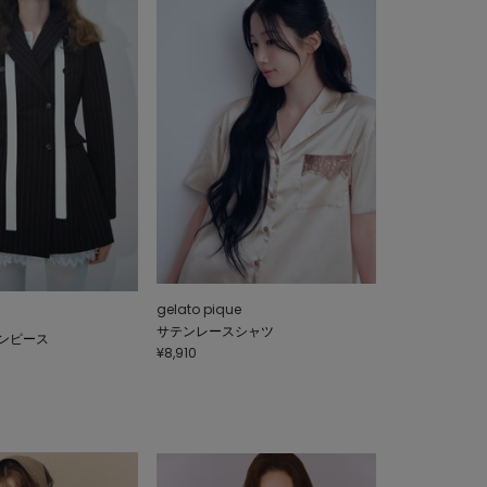
gelato pique
サテンレースシャツ
ンピース
¥8,910