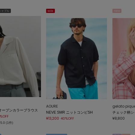
シャブル
sale
new
AOURE
gelato piqu
オープンカラーブラウス
NEVE SMR ニットコンビSH
チェック柄シ
%OFF
¥13,200
¥8,800
40%OFF
5.0 (1件)