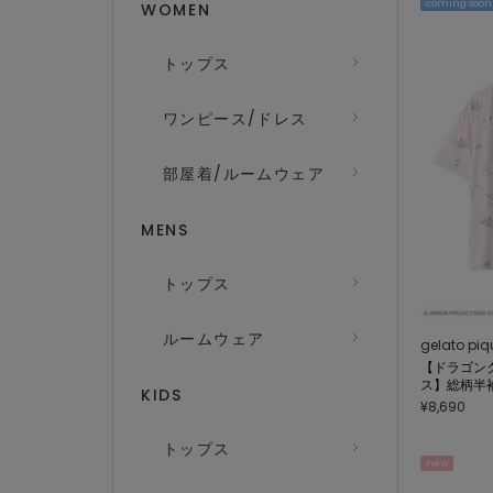
coming soon
WOMEN
トップス
ワンピース/ドレス
部屋着/ルームウェア
MENS
トップス
ルームウェア
gelato piq
【ドラゴン
ス】総柄半
KIDS
¥8,690
トップス
new