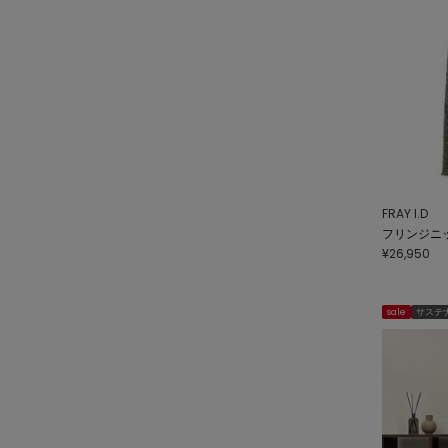
FRAY I.D
フリンジニ
¥26,950
sale
サステ