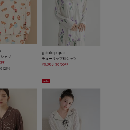
e
gelato pique
柄シャツ
チューリップ柄シャツ
OFF
¥6,006
30%OFF
.0 (2件)
sale