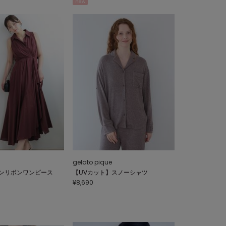
new
gelato pique
ンリボンワンピース
【UVカット】スノーシャツ
¥8,690