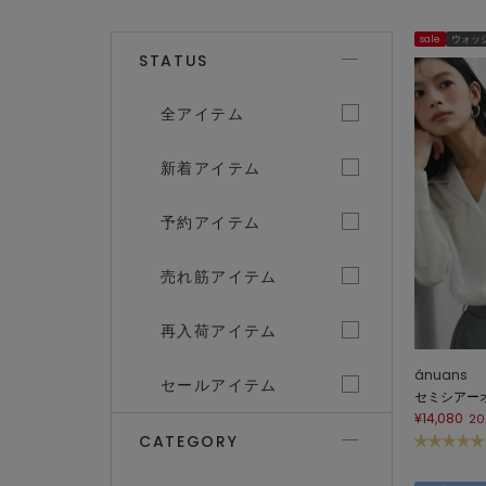
OPEN THE MENU
sale
ウォッ
STATUS
全アイテム
新着アイテム
予約アイテム
売れ筋アイテム
再入荷アイテム
ánuans
セールアイテム
セミシアー
¥14,080
20
CATEGORY