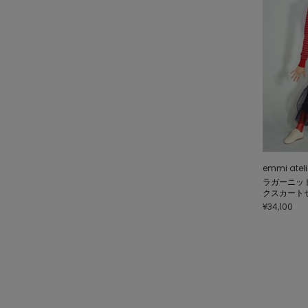
emmi ateli
ラガーニッ
クスカート
¥34,100