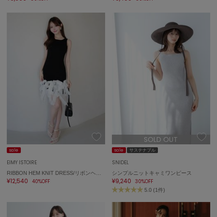
SOLD OUT
sale
sale
サステナブル
EIMY ISTOIRE
SNIDEL
RIBBON HEM KNIT DRESS/リボンヘムニットドレス
シンプルニットキャミワンピース
¥12,540
¥9,240
40%OFF
30%OFF
5.0 (1件)