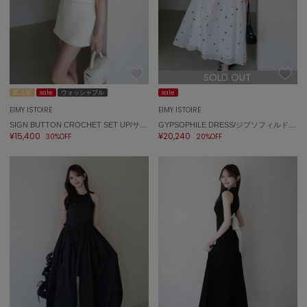
SOLD OUT
再入荷
sale
ウォッシャブル
sale
EIMY ISTOIRE
EIMY ISTOIRE
SIGN BUTTON CROCHET SET UP/サインボタンクロシェセットアップ【USAGI ONLINE限定カラーあり】
GYPSOPHILE DRESS/ジプソフィルドレス
¥15,400
¥20,240
30%OFF
20%OFF