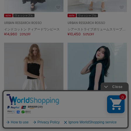
sale
ウォッシャブル
sale
ウォッシャブル
URBAN RESEARCH ROSSO
URBAN RESEARCH ROSSO
インドコットン ティアードワンピース
シアーストライプボリュームスリーブワンピース
¥14,960
¥10,450
20%OFF
50%OFF
予 約
sale
サステナブル