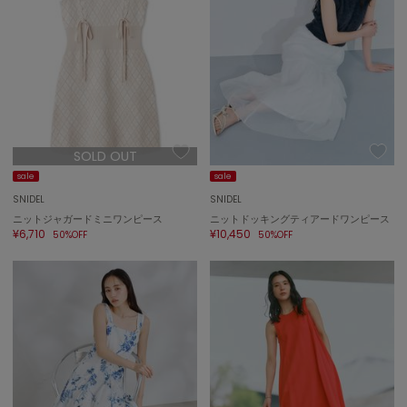
SOLD OUT
sale
sale
SNIDEL
SNIDEL
ニットジャガードミニワンピース
ニットドッキングティアードワンピース
¥6,710
¥10,450
50%OFF
50%OFF