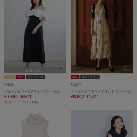
SOLD OUT
再入荷
sale
サステナブル
sale
サステナブル
SNIDEL
SNIDEL
バルーンスリーブAラインワンピース
トリミングフラワープリントワンピース
¥13,860
¥13,860
40%OFF
30%OFF
2.0 (1件)