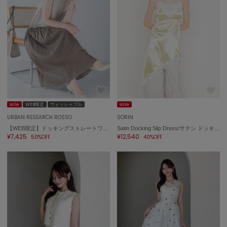
sale
WEB限定
ウォッシャブル
sale
URBAN RESEARCH ROSSO
SORIN
【WEB限定】ドッキングストレートワンピース
Satin Docking Slip Dress/サテン ドッキングスリップドレス
¥7,425
¥12,540
50%OFF
40%OFF