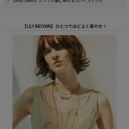
・
【Mila Owen】シンプル服に映えるスパイスアクセ
【LILY BROWN】ひとつでほどよく華やか！