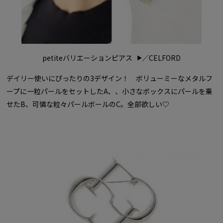
petiteバリエーションピアス
／CELFORD
デイリー使いにぴったりの3デザイン！ ボリューミーなメタルフ
ープに一粒パールをセットしたA、、小さなボックスにパールを乗
せたB、可憐な粒々パールボールのC。全部欲しい♡