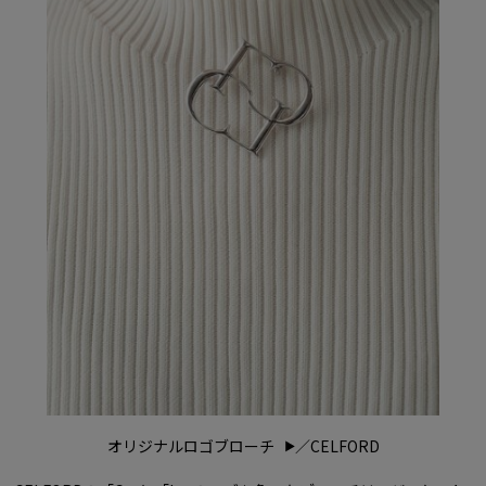
オリジナルロゴブローチ
／CELFORD