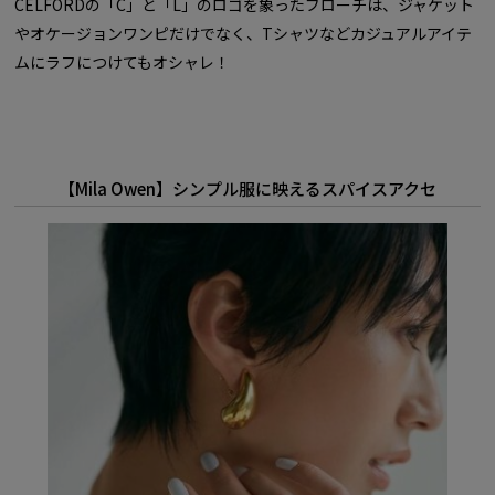
CELFORDの「C」と「L」のロゴを象ったブローチは、ジャケット
やオケージョンワンピだけでなく、Tシャツなどカジュアルアイテ
ムにラフにつけてもオシャレ！
【Mila Owen】シンプル服に映えるスパイスアクセ