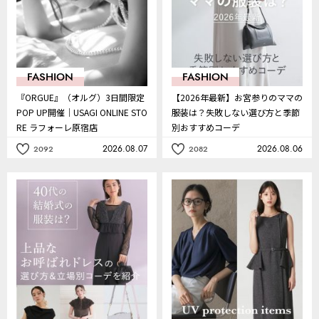
FASHION
FASHION
『ORGUE』（オルグ）3日間限定
【2026年最新】お宮参りのママの
POP UP開催｜USAGI ONLINE STO
服装は？失敗しない選び方と季節
RE ラフォーレ原宿店
別おすすめコーデ
2026.08.07
2026.08.06
2092
2082
記
記
事
事
を
を
お
お
気
気
に
に
入
入
り
り