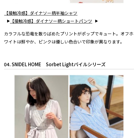
【接触冷感】ダイナソー柄半袖シャツ
【接触冷感】ダイナソー柄ショートパンツ
カラフルな恐竜を散りばめたプリントがポップでキュート。オフホ
ワイトは鮮やか、ピンクは優しい色合いで印象が異なります。
04. SNIDEL HOME Sorbet Lightパイルシリーズ