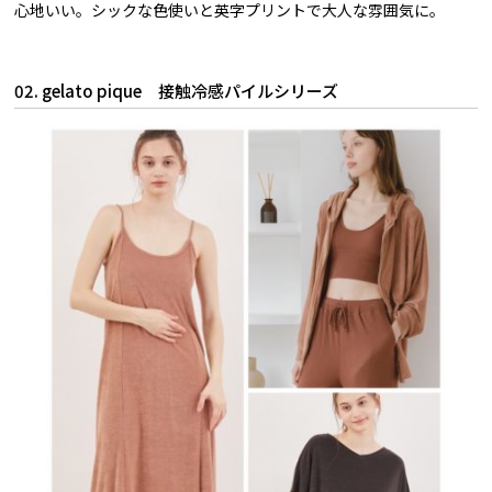
心地いい。シックな色使いと英字プリントで大人な雰囲気に。
02. gelato pique 接触冷感パイルシリーズ