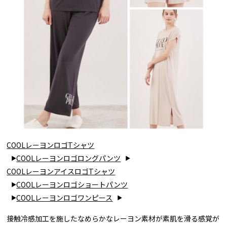
COOLレーヨンロゴTシャツ
COOLレーヨンロゴロングパンツ
COOLレーヨンアイスロゴTシャツ
COOLレーヨンロゴショートパンツ
COOLレーヨンロゴワンピース
接触冷感加工を施したなめらかなレーヨン素材が素肌を滑る感覚が