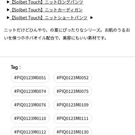
【Solbet Touch】ニットロングパンツ
【Solbet Touch】ニットカーディガン
【Solbet Touch】ニットショートパンツ
ニットだけどひんやり、の夏にぴったりなシリーズ。お肌のうるお
いを保つホホバオイル配合で、美容にもいい素材です。
Tag :
#PIQ0123M0051
#PIQ0123M0052
#PIQ0123M0074
#PIQ0123M0075
#PIQ0123M0076
#PIQ0123M0109
#PIQ0123M0110
#PIQ0123M0111
#PIQ0123M0112
#PIQ0123M0130