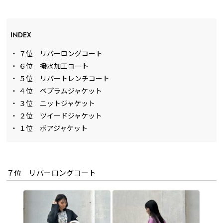
INDEX
・
７位 リバーロングコート
・
６位 撥水加工コート
・
５位 リバートレンチコート
・
４位 ペプラムジャケット
・
３位 ニットジャケット
・
２位 ツイードジャケット
・
１位 ボアジャケット
７位 リバーロングコート