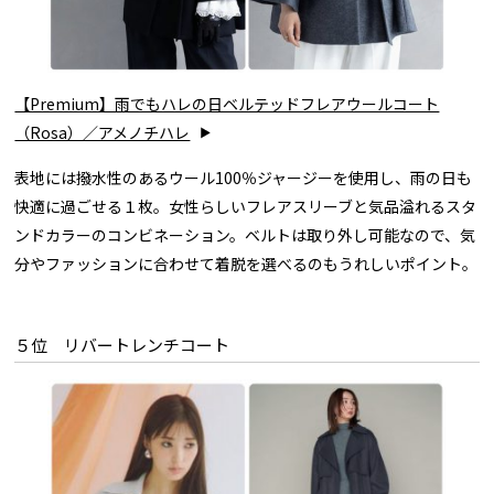
【Premium】雨でもハレの日ベルテッドフレアウールコート
（Rosa）／アメノチハレ
表地には撥水性のあるウール100％ジャージーを使用し、雨の日も
快適に過ごせる１枚。女性らしいフレアスリーブと気品溢れるスタ
ンドカラーのコンビネーション。ベルトは取り外し可能なので、気
分やファッションに合わせて着脱を選べるのもうれしいポイント。
５位 リバートレンチコート