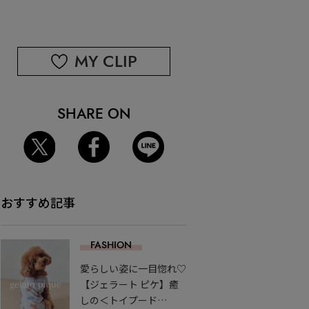
MY CLIP
SHARE ON
おすすめ記事
FASHION
愛らしい姿に一目惚れ♡
【ジェラート ピケ】癒
しの＜トイプード…