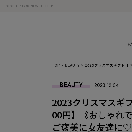
SIGN UP FOR NEWSLETTER
F
TOP
>
BEAUTY
>
2023クリスマスギフト【
BEAUTY
2023.12.04
2023クリスマスギフ
00円】《おしゃれ
ご褒美に女友達に♡