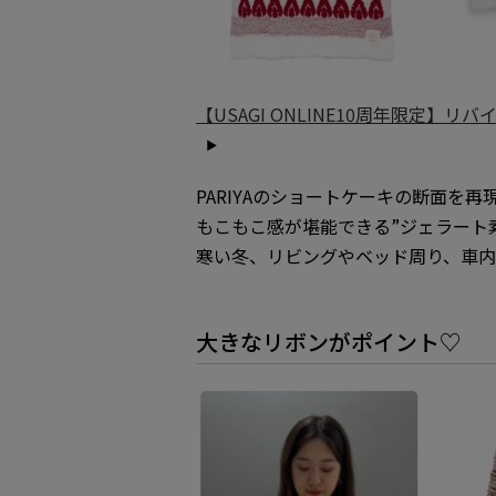
【USAGI ONLINE10周年限定】リバイバ
PARIYAのショートケーキの断面を
もこもこ感が堪能できる”ジェラート素
寒い冬、リビングやベッド周り、車
大きなリボンがポイント♡ 