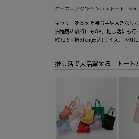
オーガニックキャンバストート -BIG-／S
ギャザーを寄せた持ち手や大きなリボ
泊程度の旅行にもOK。推し活にも打
縦31.5×横51㎝(最大)サイズ、内
推し活で大活躍する「トート