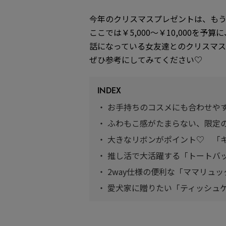
今年のクリスマスプレゼントは、も
ここでは￥5,000〜￥10,000を
話になっている女友達とのクリスマス
ぜひ参考にしてみてください♡
INDEX
・
お手持ちのコスメにも合わせや
・
ふわもこ感がたまらない、限定
・
大きなリボンがポイント♡ 「
・
推し活で大活躍する「トートバ
・
2way仕様の便利な「ママリュッ
・
愛犬家に贈りたい「ティッシュ