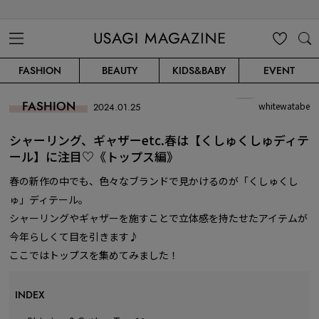
USAGI MAGAZINE
MENU
MY
SEARC
FASHION
BEAUTY
KIDS&BABY
EVENT
CLIP
H
FASHION
whitewatabe
2024.01.25
シャーリング、ギャザーetc.春は【くしゅくしゅディテ
ール】に注目♡《トップス編》
春の新作の中でも、色々なブランドで見かけるのが「くしゅくし
ゅ」ディテール。
シャーリングやギャザーを施すことで立体感を持たせたアイテムが
今年らしくて目を引きます♪
ここではトップスを集めてみました！
INDEX