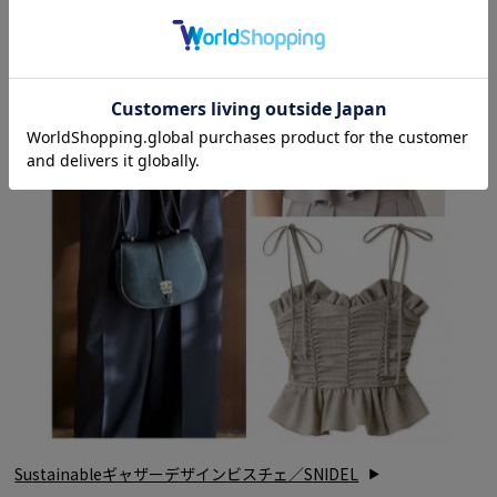
Sustainableギャザーデザインビスチェ／SNIDEL