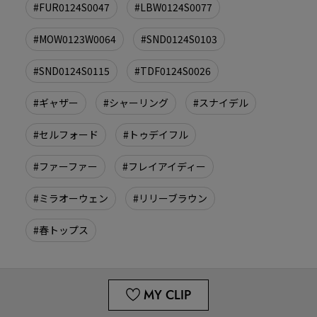
#FUR0124S0047
#LBW0124S0077
#MOW0123W0064
#SND0124S0103
#SND0124S0115
#TDF0124S0026
#ギャザー
#シャーリング
#スナイデル
#セルフォード
#トゥデイフル
#ファーファー
#フレイアイディー
#ミラオーウェン
#リリーブラウン
#春トップス
MY CLIP