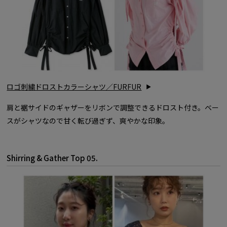
ロゴ刺繍ドロストカラーシャツ／FURFUR
肩と裾サイドのギャザーをリボンで調整できるドロスト付き。ベー
スがシャツなので甘く転び過ぎず、爽やかな印象。
Shirring & Gather Top 05.