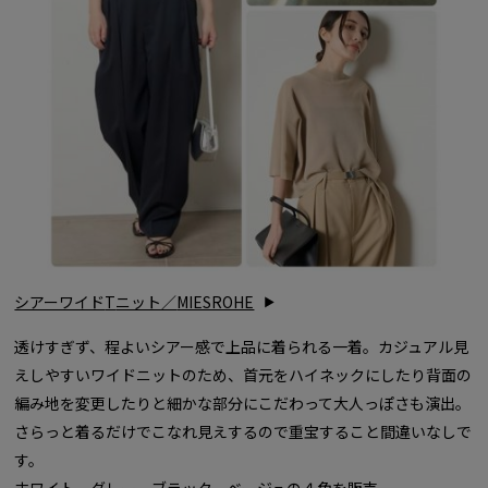
シアーワイド
T
ニット／
MIESROHE
透けすぎず、程よいシアー感で上品に着られる一着。カジュアル見
えしやすいワイドニットのため、首元をハイネックにしたり背面の
編み地を変更したりと細かな部分にこだわって大人っぽさも演出。
さらっと着るだけでこなれ見えするので重宝すること間違いなしで
す。
ホワイト、グレー、ブラック、ベージュの４色を販売。