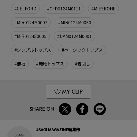
#CELFORD
#CFD0124M0111
#MIESROHE
#MIR0124M0007
#MIR0124M0050
#MIR0124S0005
#UAM0124M0001
#シンプルトップス
#ベーシックトップス
#無地
#無地トップス
#着回し
MY CLIP
SHARE ON
USAGI MAGAZINE編集部