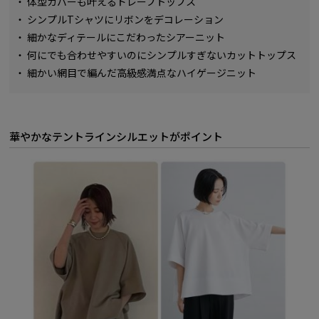
・
体型カバーも叶えるドレープトップス
・
シンプルTシャツにリボンをデコレーション
・
細かなディテールにこだわったシアーニット
・
何にでも合わせやすいのにシンプルすぎないカットトップス
・
細かい網目で編んだ高級感満点なハイゲージニット
華やかなテントラインシルエットがポイント