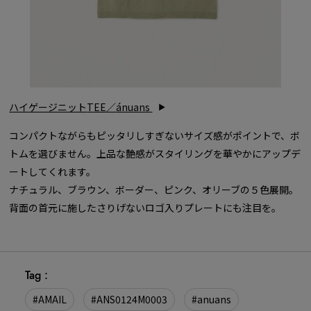
ハイゲージニット
TEE
／
ánuans
コンパクトながらもピッタリしすぎないサイズ感がポイントで、ボ
トムを選びません。上品な艶感がスタイリングを華やかにアップデ
ートしてくれます。
ナチュラル、ブラウン、ボーダー、ピンク、オリーブの５色展開。
背面の首元に施したさりげないロゴ入りプレートにも注目を。
Tag :
#AMAIL
#ANS0124M0003
#anuans