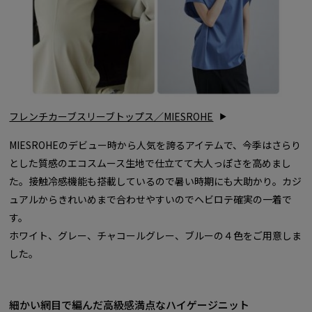
フレンチカーブスリーブトップス／
MIESROHE
MIESROHEのデビュー時から人気を誇るアイテムで、今季はさらり
とした質感のエコスムース生地で仕立てて大人っぽさを高めまし
た。接触冷感機能も搭載しているので暑い時期にも大助かり。カジ
ュアルからきれいめまで合わせやすいのでヘビロテ確実の一着で
す。
ホワイト、グレー、チャコールグレー、ブルーの４色をご用意しま
した。
細かい網目で編んだ高級感満点なハイゲージニット