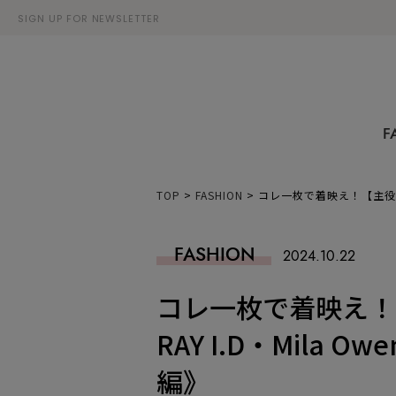
SIGN UP FOR NEWSLETTER
F
TOP
>
FASHION
>
コレ一枚で着映え！【主役級ブラウ
FASHION
2024.10.22
コレ一枚で着映え！
RAY I.D・Mila Ow
編》