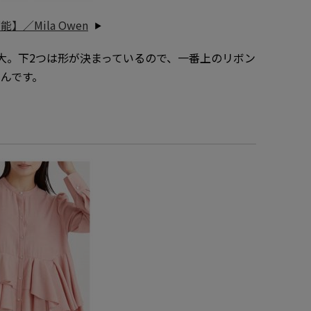
／Mila Owen
大。下2つは形が決まっているので、一番上のリボン
んです。