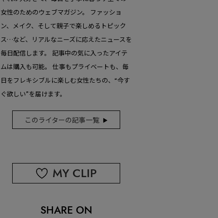
女性のためのウェブマガジン。 ファッショ
ン、メイク、そして親子で楽しめるトピック
ス…など、リアルなニーズに応えたニュースを
毎日配信します。 記事中の気に入ったアイテ
ムは購入も可能。 仕事もプライベートも、毎
日をフレキシブルに楽しむ女性たちの、“今す
ぐ欲しい”を届けます。
このライターの記事一覧
MY CLIP
SHARE ON