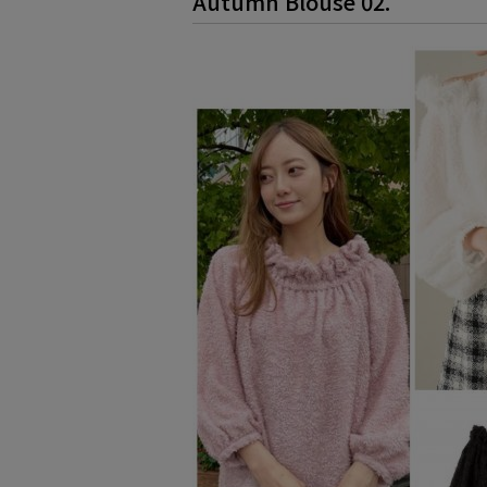
Autumn Blouse 02.