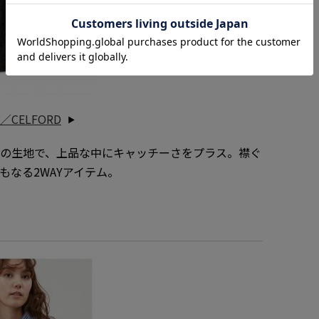
CELFORD
ドの生地で、上品な中にキャッチーさをプラス。襟ぐ
もなる2WAYアイテム。