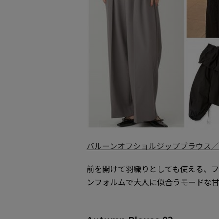
バルーンオフショルジップブラウス／FRA
前を開けて羽織りとしても使える、
ンフォルムで大人に似合うモードな