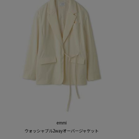
emmi
ウォッシャブル2way
オーバージャケット