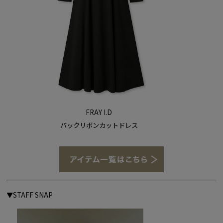
FRAY I.D
バックリボンカットドレス
▼STAFF SNAP