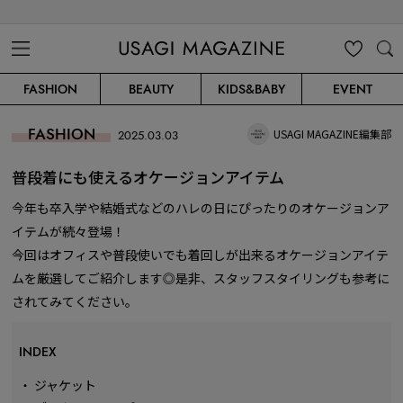
USAGI MAGAZINE
MENU
MY
SEARC
FASHION
BEAUTY
KIDS&BABY
EVENT
CLIP
H
FASHION
USAGI MAGAZINE編集部
2025.03.03
普段着にも使えるオケージョンアイテム
今年も卒入学や結婚式などのハレの日にぴったりのオケージョンア
イテムが続々登場！
今回はオフィスや普段使いでも着回しが出来るオケージョンアイテ
ムを厳選してご紹介します◎是非、スタッフスタイリングも参考に
されてみてください。
INDEX
・
ジャケット