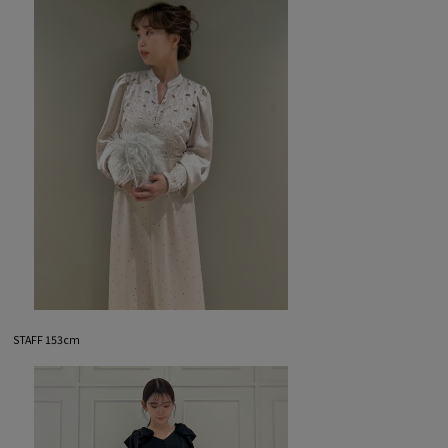
STAFF 153cm