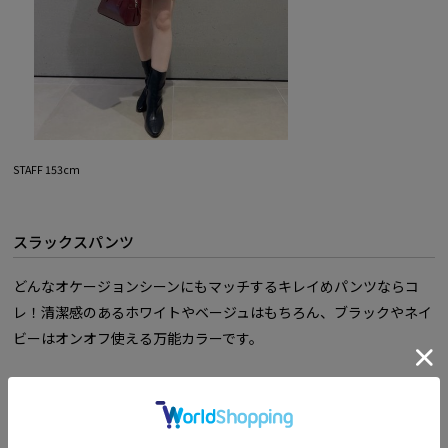
STAFF 153cm
スラックスパンツ
どんなオケージョンシーンにもマッチするキレイめパンツならコ
レ！清潔感のあるホワイトやベージュはもちろん、ブラックやネイ
ビーはオンオフ使える万能カラーです。