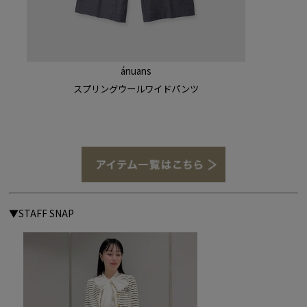
ánuans
スプリングウールワイドパンツ
▼STAFF SNAP