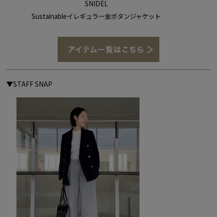
SNIDEL
Sustainableイレギュラー
金ボタンジャケット
▼STAFF SNAP