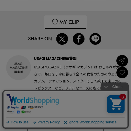
MY CLIP
SHARE ON
USAGI MAGAZINE編集部
USAGI MAGAZINE（ウサギ マガジン）は おしゃれが大好
きで、毎日を丁寧に暮らす全ての女性のためのウェブマ
ガジン。 ファッション、メイク、そして親子で楽しめる
×
トピックス…など、リアルなニーズに応えたニュースを毎
日配信します。 記事中の気に入ったアイテムは購入も可
USAGI ONLINEで
お買い物をする▶
能。 仕事もプライベートも、毎日をフレキシブルに楽し
む女性たちの、“今すぐ欲しい”を届けます。
このライターの記事一覧