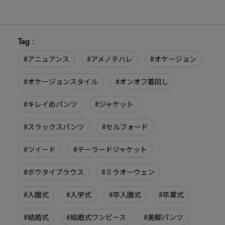
Tag :
#アニュアンス
#アメノチハレ
#オケージョン
#オケージョンスタイル
#オンオフ着回し
#キレイめパンツ
#ジャケット
#スラックスパンツ
#セルフォード
#ツイード
#テーラードジャケット
#ボウタイブラウス
#ミラオーウェン
#入園式
#入学式
#卒入園式
#卒業式
#結婚式
#結婚式ワンピース
#美脚パンツ