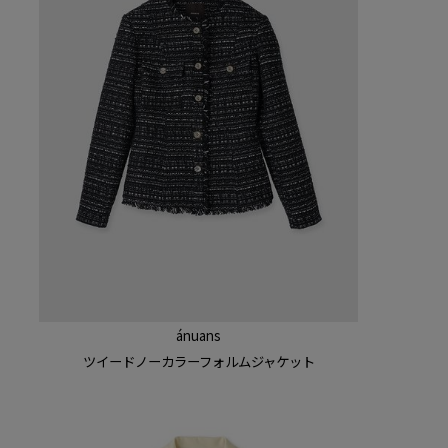
ánuans
ツイードノーカラーフォルム
ジャケット