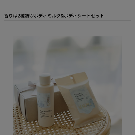
香りは2種類♡ボディミルク&ボディシートセット