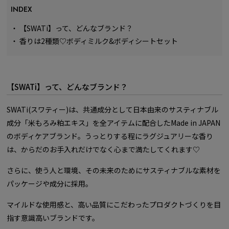
INDEX
・
【SWATi】って、どんなブランド？
・
香りは2種類♡ボディミルク&ボディシートセット
【SWATi】って、どんなブランド？
SWATi(スワティー)は、共通成分として日本由来のサスティナブル
成分「米もろみ粕エキス」を全アイテムに配合したMade in JAPAN
のボディケアブランド。うっとりする程にラグジュアリーな香り
は、からだのお手入れだけでなく心まで満たしてくれます♡
さらに、使う人と環境、その未来のためにサスティナブルな素材を
パッケージや成分に採用。
マイルドな使用感と、高い品質にこだわったプロダクトづくりを目
指す意識高いブランドです。