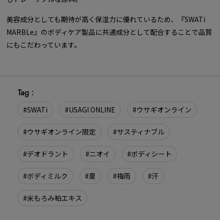
美容成分としても期待が高く保湿力に優れているため、『SWATi
MARBLe』のボディケア製品に共通成分として配合することで品質
にもこだわっています。
Tag :
#SWATi
#USAGI ONLINE
#ウサギオンライン
#ウサギオンライン限定
#サスティナブル
#デオドラント
#ニオイ
#ボディシート
#ボディミルク
#夏
#梅雨
#汗
#米もろみ粕エキス