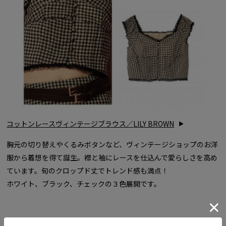
コットンレースヴィンテージブラウス／
LILY BROWN
胸元の切り替えやくるみボタンなど、ヴィンテージショップのお洋
服から着想を得て誕生。襟と袖にレースを仕込んで愛らしさを高め
ています。旬のクロップド丈でトレンド感も満点！
ホワイト、ブラック、チェックの３色展開です。
裾にあしらったスカラップデザインがこなれ感を上昇