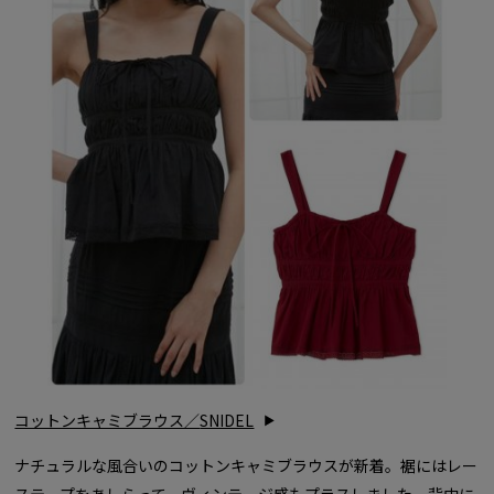
コットンキャミブラウス／
SNIDEL
ナチュラルな風合いのコットンキャミブラウスが新着。裾にはレー
ステープをあしらって、ヴィンテージ感もプラスしました。背中に