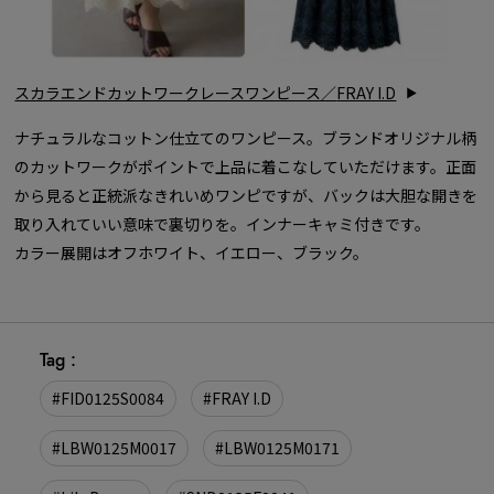
スカラエンドカットワークレースワンピース／
FRAY I.D
ナチュラルなコットン仕立てのワンピース。ブランドオリジナル柄
のカットワークがポイントで上品に着こなしていただけます。正面
から見ると正統派なきれいめワンピですが、バックは大胆な開きを
取り入れていい意味で裏切りを。インナーキャミ付きです。
カラー展開はオフホワイト、イエロー、ブラック。
Tag :
#FID0125S0084
#FRAY I.D
#LBW0125M0017
#LBW0125M0171