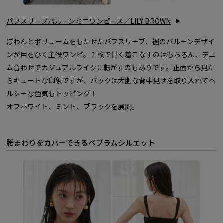
パフスリーブバルーンミニワンピース／LILY BROWN
ぽわんとボリュームをもたせたパフスリーブ、裾のバルーンデザイ
ンが目をひく主役ワンピ。１枚で甘く着こなすのはもちろん、デニ
ム合わせでカジュアルライクに転がすのもありです。正面から見た
らキュートな印象ですが、バックは大胆な背中見せを取り入れてヘ
ルシーな色気もトッピング！
オフホワイト、ミント、ブラックを展開。
腰まわりをカバーできるペプラムシルエット