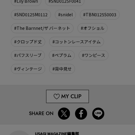
#Lily Brown
#SND0125F0041
#SND0125M0112
#snidel
#TBN0125S0003
#The Barnnet/ザ バーネット
#オフショル
#クロップド丈
#コットンレースアイテム
#パフスリーブ
#ペプラム
#ワンピース
#ヴィンテージ
#背中見せ
MY CLIP
SHARE ON
USAGI MAGAZINE編集部