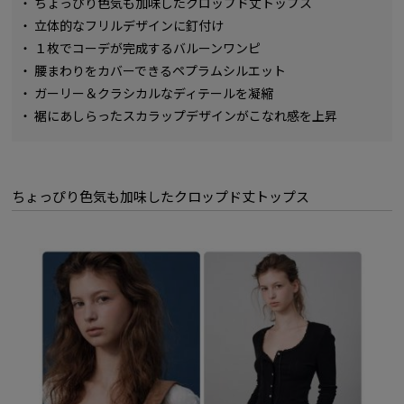
・
ちょっぴり色気も加味したクロップド丈トップス
・
立体的なフリルデザインに釘付け
・
１枚でコーデが完成するバルーンワンピ
・
腰まわりをカバーできるペプラムシルエット
・
ガーリー＆クラシカルなディテールを凝縮
・
裾にあしらったスカラップデザインがこなれ感を上昇
ちょっぴり色気も加味したクロップド丈トップス