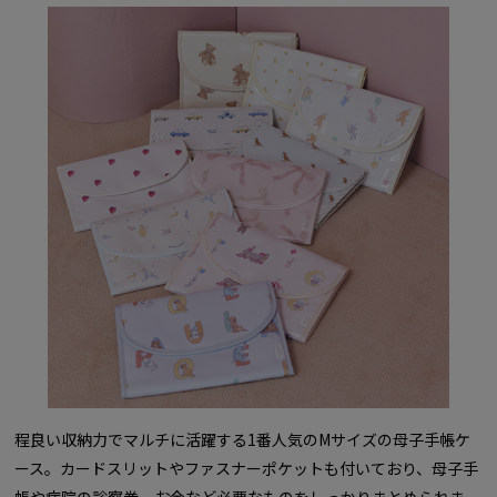
程良い収納力でマルチに活躍する1番人気のMサイズの母子手帳ケ
ース。カードスリットやファスナーポケットも付いており、母子手
帳や病院の診察券、お金など必要なものをしっかりまとめられま