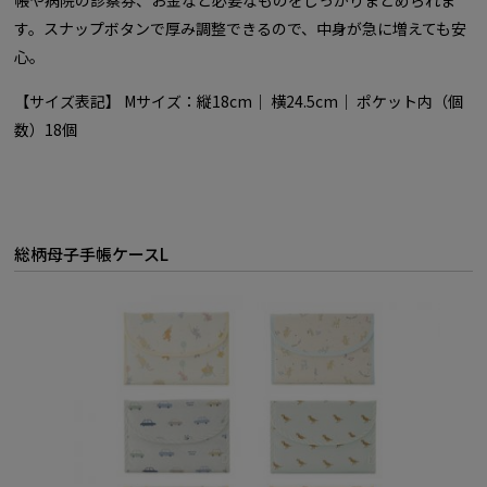
す。スナップボタンで厚み調整できるので、中身が急に増えても安
心。
【サイズ表記】 Mサイズ：縦18cm｜ 横24.5cm｜ ポケット内（個
数）18個
総柄母子手帳ケースL