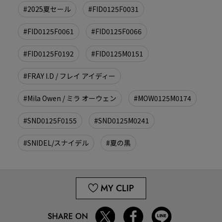
#2025夏セール
#FID0125F0031
#FID0125F0061
#FID0125F0066
#FID0125F0192
#FID0125M0151
#FRAY I.D / フレイ アイディー
#Mila Owen / ミラ オーウェン
#MOW0125M0174
#SND0125F0155
#SND0125M0241
#SNIDEL/スナイデル
#夏の黒
MY CLIP
SHARE ON