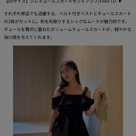
【00サイズ】ジレチュールスカートセットアップ/FRAY I.D
それぞれ単品でも活躍する、ベルト付きベストとチュールスカート
の2枚がセットに。秋を先取りするシックなムードが魅力的です。
チュールを贅沢に重ねたボリュームチュールスカートが、軽やかな
抜け感を与えてくれます。