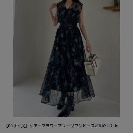
【00サイズ】シアーフラワープリーツワンピース/FRAY I.D