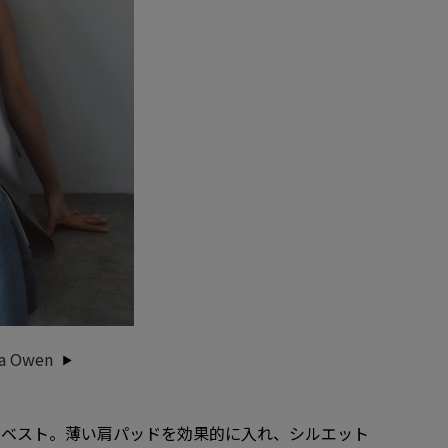
 Owen
グベスト。薄い肩パッドを効果的に入れ、シルエット