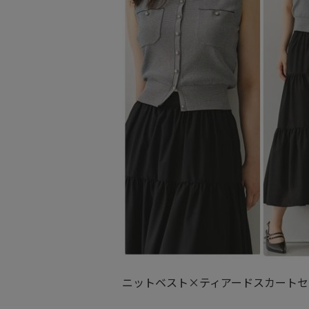
ニットベスト×ティアードスカートセット