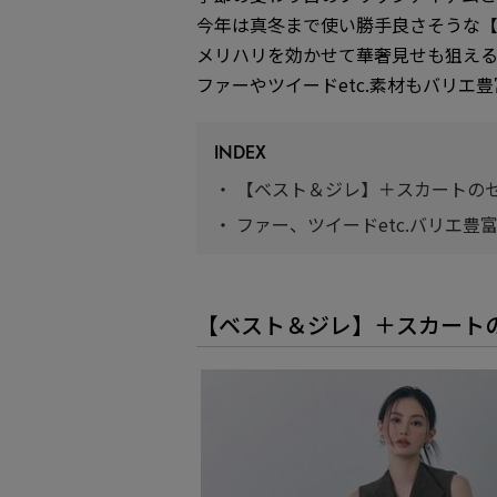
今年は真冬まで使い勝手良さそうな
メリハリを効かせて華奢見せも狙える
ファーやツイードetc.素材もバリエ
INDEX
・
【ベスト＆ジレ】＋スカートの
・
ファー、ツイードetc.バリエ豊
【ベスト＆ジレ】＋スカート