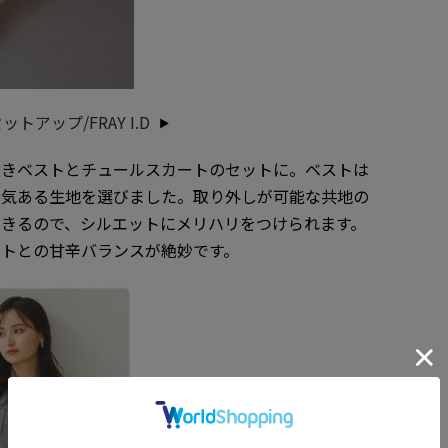
アップ/FRAY I.D
付きベストとチュールスカートのセットに。ベストは
囲気ある生地を選びました。取り外しが可能な共地の
きるので、シルエットにメリハリをつけられます。
トとの甘辛バランスが絶妙です。