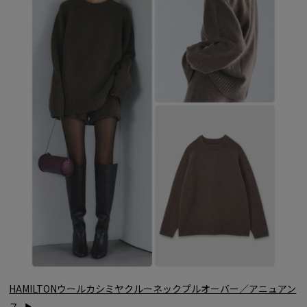
HAMILTONウールカシミヤクルーネックプルオーバー／アニュアン
ス