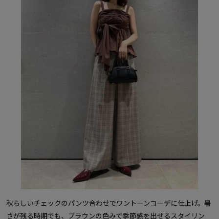
秋らしいチェックのパンツ合わせでワントーンコーデに仕上げ。暑
さが残る時期でも、ブラウンの色みで季節感を出せるスタイリン