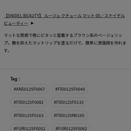
【SNIDEL BEAUTY】 ルージュ クチュール マット 05／スナイデル
ビューティー
マットな質感で唇にピタッと密着するブラウン系のベージュリッ
プ。艶を抑えたマットリップを塗るだけで、簡単に洒落顔を作れま
す。
Tag :
#ANS0125F0067
#FID0125F0040
#FID0125F0082
#FID0125F0133
#FID0125F0163
#FID0125M0165
#FUR0125F0052
#FUR0125F0062