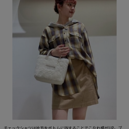
チェックシャツは片方をボトムにINすることでこなれ感がUP。ブ