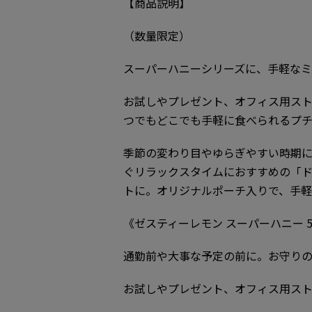
【商品説明】
（数量限定）
スーパーハニーシリーズに、手軽な
お試しやプレゼント、オフィス用スト
つでもどこでも手軽に食べられるプチ（
季節の変わり目やゆらぎやすい時期
ぐリラックスタイムにおすすめの「ド
トに。オリジナルポーチ入りで、手軽
《ゼスティーレモン スーパーハニー 5
通勤前や大事な予定の前に。お守り
お試しやプレゼント、オフィス用スト