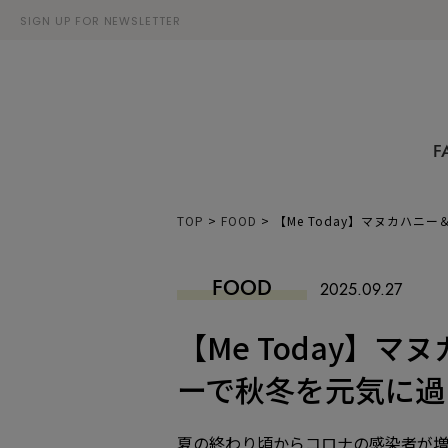
SIGN UP FOR NEWSLETTER
F
TOP
>
FOOD
>
【Me Today】マヌカハ
FOOD
2025.09.27
【Me Today】
ーで秋冬を元気に過
夏の終わり頃からコロナの感染者が