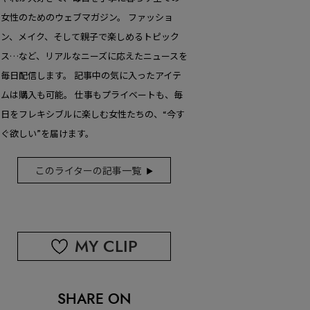
女性のためのウェブマガジン。 ファッショ
ン、メイク、そして親子で楽しめるトピック
ス…など、リアルなニーズに応えたニュースを
毎日配信します。 記事中の気に入ったアイテ
ムは購入も可能。 仕事もプライベートも、毎
日をフレキシブルに楽しむ女性たちの、“今す
ぐ欲しい”を届けます。
このライターの記事一覧
MY CLIP
SHARE ON