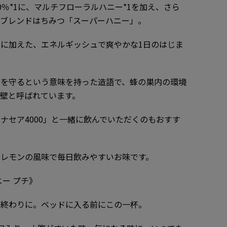
％*1に、マルチフローラルハニー*1を加え、さら
いブレンドはちみつ「スーパーハニー」。
*1に加えた、エネルギッシュで爽やかな1日のはじま
）を守るという意味を持った造語で、蜂の巣内の環境
壁と呼ばれています。
ナセア4000」と一緒に飲んでいただくのもおすす
なレモンの風味で毎日飲みやすいお味です。
ー プチ》
の終わりに。ベッドに入る前にこの一杯。