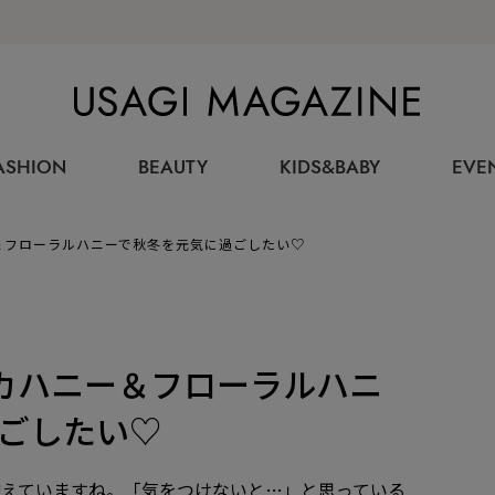
USAGI MAGAZINE
ASHION
BEAUTY
KIDS&BABY
EVE
ニー＆フローラルハニーで秋冬を元気に過ごしたい♡
マヌカハニー＆フローラルハニ
ごしたい♡
増えていますね。「気をつけないと…」と思っている