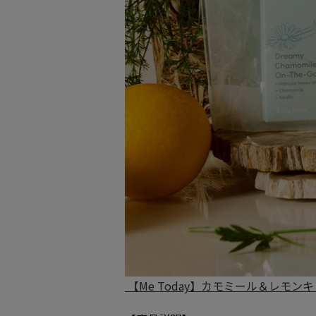
【Me Today】カモミール＆レモン