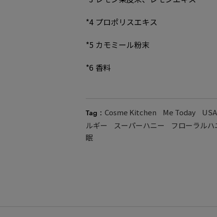
*4 プロポリスエキス
*5 カモミール粉末
*6 香料
Cosme Kitchen
Me Today
USA
Tag :
ルギー
スーパーハニー
フローラルハ
眠