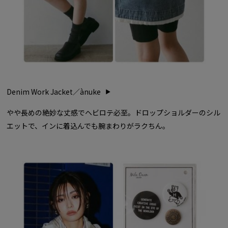
Denim Work Jacket／ànuke
やや長めの絶妙な丈感でヘビロテ必至。ドロップショルダーのシル
エットで、インに着込んでも腕まわりがラクちん。