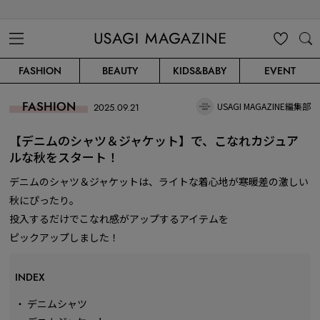
USAGI MAGAZINE
MENU
MY
SEARC
FASHION
BEAUTY
KIDS&BABY
EVENT
CLIP
H
FASHION
USAGI MAGAZINE編集部
2025.09.21
【デニムのシャツ＆ジャケット】で、こなれカジュア
ルな秋をスタート！
デニムのシャツ＆ジャケットは、ライトな着心地が寒暖差の激しい
秋にぴったり。
投入するだけでこなれ感がアップするアイテムを
ピックアップしました！
INDEX
・
デニムシャツ