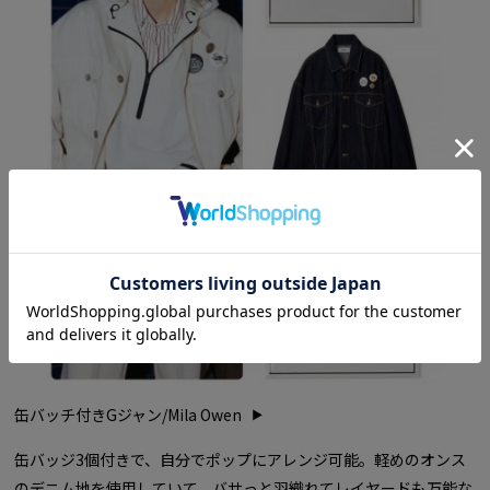
缶バッチ付きGジャン/Mila Owen
缶バッジ3個付きで、自分でポップにアレンジ可能。軽めのオンス
のデニム地を使用していて、バサっと羽織れてレイヤードも万能な