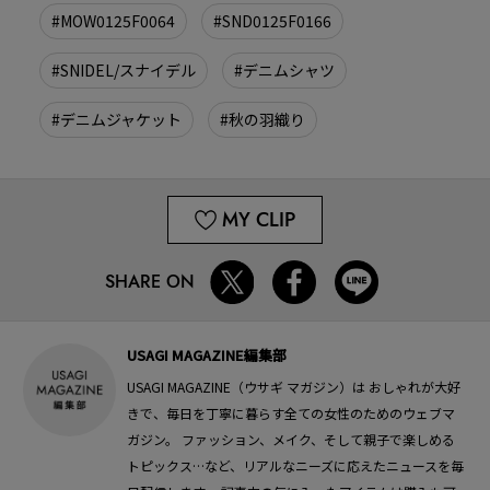
#MOW0125F0064
#SND0125F0166
#SNIDEL/スナイデル
#デニムシャツ
#デニムジャケット
#秋の羽織り
MY CLIP
SHARE ON
USAGI MAGAZINE編集部
USAGI MAGAZINE（ウサギ マガジン）は おしゃれが大好
きで、毎日を丁寧に暮らす全ての女性のためのウェブマ
ガジン。 ファッション、メイク、そして親子で楽しめる
トピックス…など、リアルなニーズに応えたニュースを毎