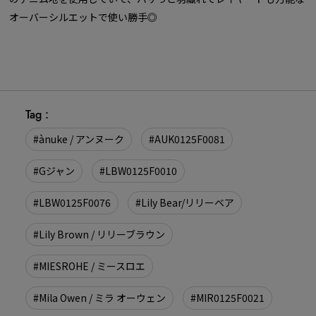
オーバーシルエットで使い勝手◎
Tag :
#ànuke / アンヌーク
#AUK0125F0081
#Gジャン
#LBW0125F0010
#LBW0125F0076
#Lily Bear/リリーベア
#Lily Brown / リリーブラウン
#MIESROHE / ミースロエ
#Mila Owen / ミラ オーウェン
#MIR0125F0021