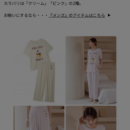
カラバリは「クリーム」「ピンク」の2種。
お揃いにするなら・・・
『メンズ』のアイテムはこちら