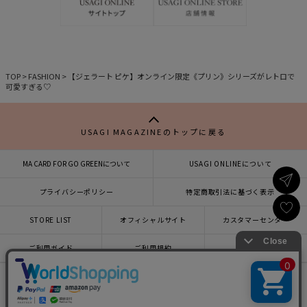
入
入
り
り
TOP
>
FASHION
>
【ジェラート ピケ】オンライン限定《プリン》シリーズがレトロで
可愛すぎる♡
USAGI MAGAZINEのトップに戻る
MA CARD FOR GO GREENについて
USAGI ONLINEについて
プライバシーポリシー
特定商取引法に基づく表示
STORE LIST
オフィシャルサイト
カスタマーセンター
×
ご利用ガイド
ご利用規約
会社概要
USAGI ONLINEで
お買い物をする▶