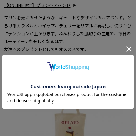
【ONLINE限定】プリンヘアバンド
プリンを頭にのせたような、キュートなデザインのヘアバンド。と
ろけるカラメルとホイップ、チェリーをリアルに再現し、使うたび
にテンションが上がります。ふんわりした肌触りの生地で、毎日の
ルーティーンも楽しくなるはず。
友達へのプレゼントとしてもオススメです。
トートバッグ