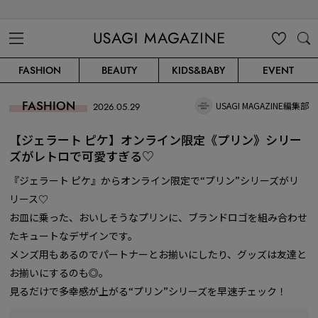
USAGI MAGAZINE
MENU
MY
SEARC
FASHION
BEAUTY
KIDS&BABY
EVENT
CLIP
H
FASHION
USAGI MAGAZINE編集部
2026.05.29
【ジェラート ピケ】オンライン限定《プリン》シリー
ズがレトロで可愛すぎる♡
『ジェラート ピケ』からオンライン限定で“プリン”シリーズがリ
リース♡
お皿に乗った、おいしそうなプリンに、ブランドロゴを組み合わせ
たキュートなデザインです。
メンズ用もあるのでパートナーとお揃いにしたり、グッズは友達と
お揃いにするのも◎。
見るだけで多幸感が上がる“プリン”シリーズを早速チェック！