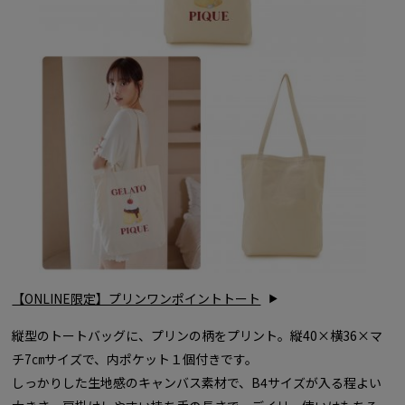
【ONLINE限定】プリンワンポイントトート
縦型のトートバッグに、プリンの柄をプリント。縦40×横36×マ
チ7㎝サイズで、内ポケット１個付きです。
しっかりした生地感のキャンバス素材で、B4サイズが入る程よい