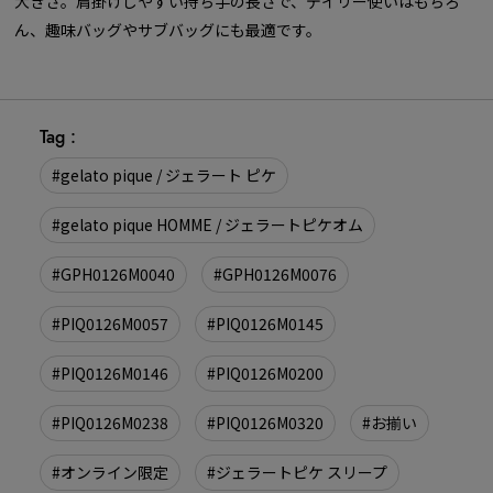
大きさ。肩掛けしやすい持ち手の長さで、デイリー使いはもちろ
ん、趣味バッグやサブバッグにも最適です。
Tag :
#gelato pique / ジェラート ピケ
#gelato pique HOMME / ジェラートピケオム
#GPH0126M0040
#GPH0126M0076
#PIQ0126M0057
#PIQ0126M0145
#PIQ0126M0146
#PIQ0126M0200
#PIQ0126M0238
#PIQ0126M0320
#お揃い
#オンライン限定
#ジェラートピケ スリープ