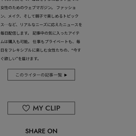
女性のためのウェブマガジン。 ファッショ
ン、メイク、そして親子で楽しめるトピック
ス…など、リアルなニーズに応えたニュースを
毎日配信します。 記事中の気に入ったアイテ
ムは購入も可能。 仕事もプライベートも、毎
日をフレキシブルに楽しむ女性たちの、“今す
ぐ欲しい”を届けます。
このライターの記事一覧
MY CLIP
SHARE ON