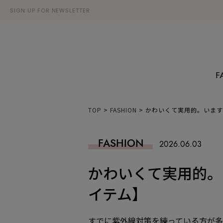
SIGN UP FOR NEWSLETTER
F
TOP
>
FASHION
>
かわいくて実用的。います
FASHION
2026.06.03
かわいくて実用的。
イテム】
すでに紫外線対策を練っている方が