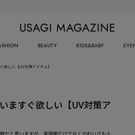
USAGI MAGAZINE
ASHION
BEAUTY
KIDS&BABY
EVE
ぐ欲しい【UV対策アイテム】
いますぐ欲しい【UV対策ア
多数だと思いますが、実用面だけでなくかわいさも十