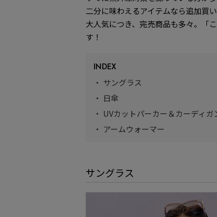
二分に味わえるアイテムなら追加買
大人気につき、完売商品も多々。「
す！
INDEX
・
サングラス
・
日傘
・
UVカットパーカー＆カーディガ
・
アームウォーマー
サングラス