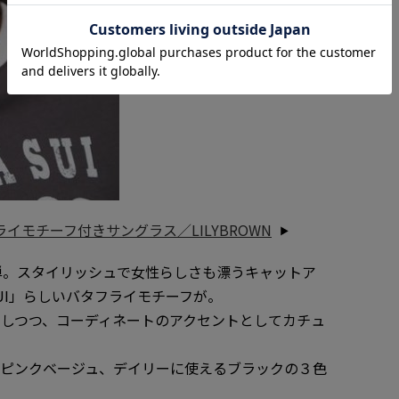
タフライモチーフ付きサングラス／LILYBROWN
第3弾。スタイリッシュで女性らしさも漂うキャットア
SUI」らしいバタフライモチーフが。
しつつ、コーディネートのアクセントとしてカチュ
るピンクベージュ、デイリーに使えるブラックの３色