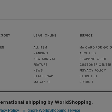
EGORY
USAGI ONLINE
SERVICE
EN
ALL ITEM
MA CARD FOR GO 
RANKING
ABOUT US
NEW ARRIVAL
SHOPPING GUIDE
FEATURE
CUSTOMER CENTER
NEWS
PRIVACY POLICY
STAFF SNAP
STORE LIST
MAGAZINE
RECRUIT