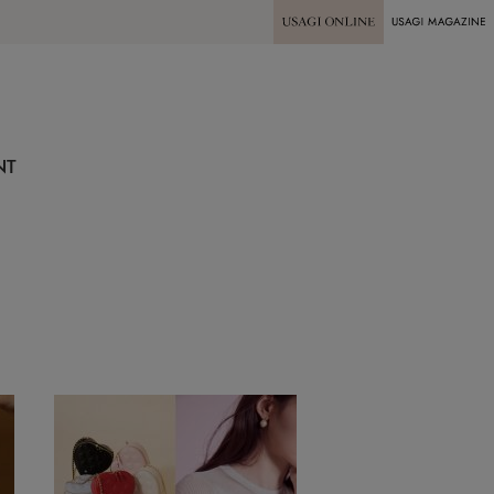
USAGI ONLINE
USAGI
MAGAZINE
NT