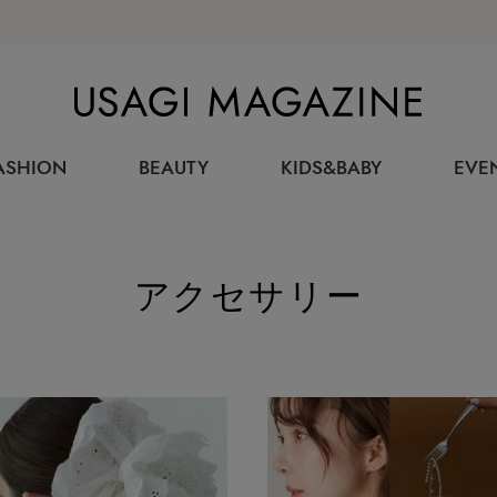
USAGI MAGAZINE
ASHION
BEAUTY
KIDS&BABY
EVE
アクセサリー