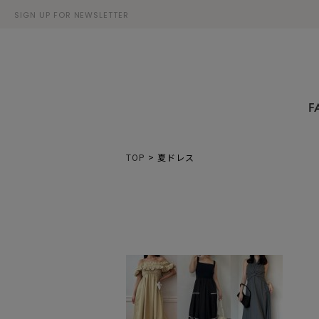
SIGN UP FOR NEWSLETTER
F
TOP
>
夏ドレス