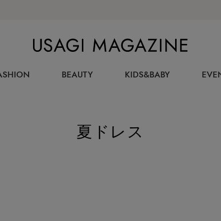
USAGI MAGAZINE
ASHION
BEAUTY
KIDS&BABY
EVE
夏ドレス