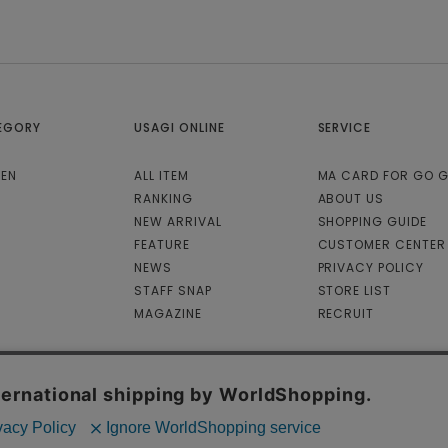
EGORY
USAGI ONLINE
SERVICE
EN
ALL ITEM
MA CARD FOR GO 
RANKING
ABOUT US
NEW ARRIVAL
SHOPPING GUIDE
FEATURE
CUSTOMER CENTER
NEWS
PRIVACY POLICY
STAFF SNAP
STORE LIST
MAGAZINE
RECRUIT