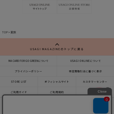
り
TOP
>
夏旅
USAGI MAGAZINEのトップに戻る
MA CARD FOR GO GREENについて
USAGI ONLINEについて
プライバシーポリシー
特定商取引法に基づく表示
STORE LIST
オフィシャルサイト
カスタマーセンター
×
ご利用ガイド
ご利用規約
会社概要
USAGI ONLINEで
お買い物をする▶