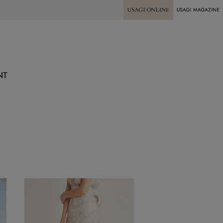
USAGI ONLINE
USAGI
MAGAZINE
NT