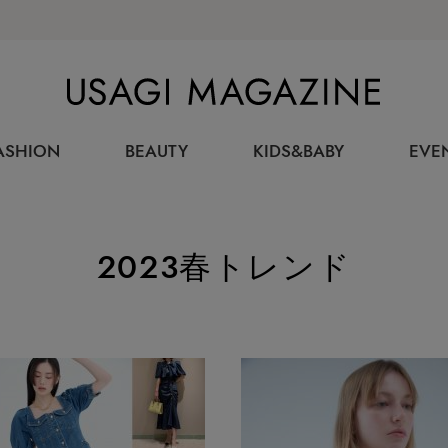
USAGI MAGAZINE
ASHION
BEAUTY
KIDS&BABY
EVE
2023春トレンド