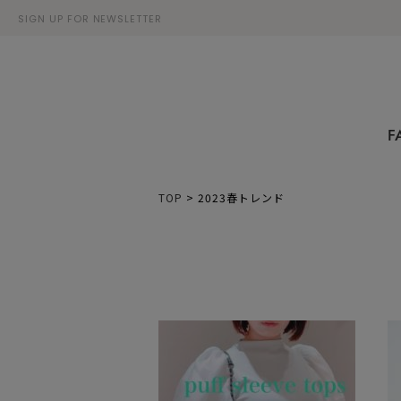
SIGN UP FOR NEWSLETTER
F
TOP
>
2023春トレンド