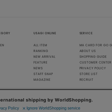
り
り
EGORY
USAGI ONLINE
SERVICE
EN
ALL ITEM
MA CARD FOR GO 
RANKING
ABOUT US
NEW ARRIVAL
SHOPPING GUIDE
FEATURE
CUSTOMER CENTER
NEWS
PRIVACY POLICY
STAFF SNAP
STORE LIST
MAGAZINE
RECRUIT