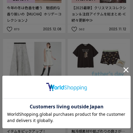
今年の冬は色香を纏う 魅惑的な
【2025最新】クリスマスコレクシ
香り揃いの【MUCHA】ホリデーコ
ョン＆注目アイテムを総まとめ ≪
レクション♪
続々更新中≫
2025.12.08
2025.11.12
873
362
記
記
事
事
を
を
お
お
気
気
に
に
入
入
り
り
FASHION
EVENT
完売しそう♡な【CELFORD】ニュ
【父の日のプレゼント】は《ジェ
ーシーズンPRE ORDER の注目ア
ラート ピケ オム》で決まり！接
イテムをピックアップ！
触冷感素材や肌ざわりの良さが魅