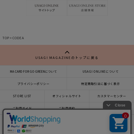
り
り
TOP
>
CODE A
USAGI MAGAZINEのトップに戻る
MA CARD FOR GO GREENについて
USAGI ONLINEについて
プライバシーポリシー
特定商取引法に基づく表示
STORE LIST
オフィシャルサイト
カスタマーセンター
×
ご利用ガイド
ご利用規約
会社概要
USAGI ONLINEで
お買い物をする▶