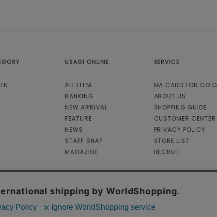
EGORY
USAGI ONLINE
SERVICE
EN
ALL ITEM
MA CARD FOR GO 
RANKING
ABOUT US
NEW ARRIVAL
SHOPPING GUIDE
FEATURE
CUSTOMER CENTER
NEWS
PRIVACY POLICY
STAFF SNAP
STORE LIST
MAGAZINE
RECRUIT