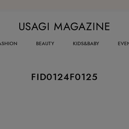
USAGI MAGAZINE
ASHION
BEAUTY
KIDS&BABY
EVE
FID0124F0125