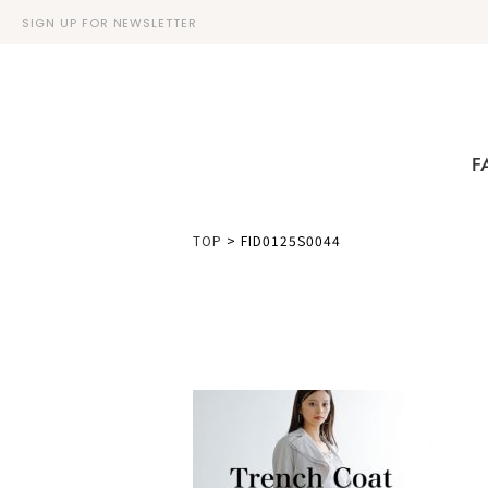
SIGN UP FOR NEWSLETTER
F
TOP
>
FID0125S0044