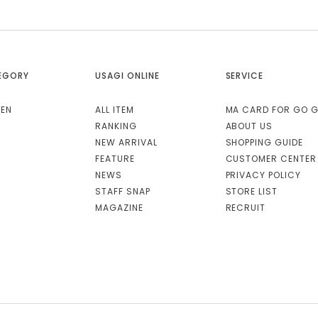
EGORY
USAGI ONLINE
SERVICE
EN
ALL ITEM
MA CARD FOR GO 
RANKING
ABOUT US
NEW ARRIVAL
SHOPPING GUIDE
FEATURE
CUSTOMER CENTER
NEWS
PRIVACY POLICY
STAFF SNAP
STORE LIST
MAGAZINE
RECRUIT