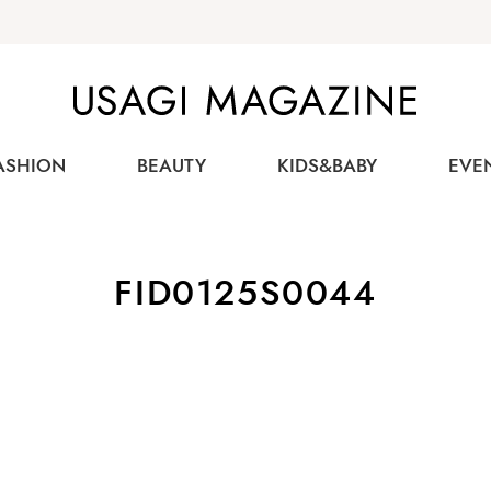
USAGI MAGAZINE
ASHION
BEAUTY
KIDS&BABY
EVE
FID0125S0044